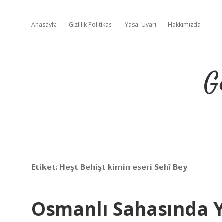
Anasayfa
Gizlilik Politikası
Yasal Uyarı
Hakkımızda
G
Etiket:
Heşt Behişt kimin eseri Sehî Bey
Osmanlı Sahasında Ya