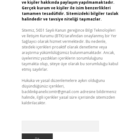
ve kişiler hakkında paylaşım yapılmamaktadır.
Gerçek kurum ve kişiler ile isim benzerlikleri
tamamen tesadüfidir. Sitemizdeki bilgiler taslak
halindedir ve tavsiye niteliği taşımazlar.
Sitemiz, 5651 Sayılı Kanun gereğince Bilgi Teknolojileri
ve İletişim Kurumu (BTK) tarafından onaylanmış bir Yer
Sağlayıcı olarak hizmet vermektedir. Bu nedenle,
sitedeki içerikleri proaktif olarak denetleme veya
araştırma yükümlülüğümüz bulunmamaktadır. Ancak,
üyelerimiz yazdıkları içeriklerin sorumluluğunu
taşımakta olup, siteye üye olarak bu sorumluluğu kabul
etmiş sayılırlar.
Hukuka ve yasal düzenlemelere aykırı olduğunu
düşündüğünüz içerikleri,
backlinkpanelicomtr@gmail.com
adresine bildirmeniz
halinde, ilgili içerikler yasal süre içerisinde sitemizden
kaldırılacaktır.
Arama