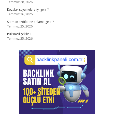
Temmuz 28, 2026
Kozalak suyu nelere iyi gelir ?
Temmuz 26, 2026
Sarman kediler ne anlama gelir ?
Temmuz 25, 2026
Islık nasıl çekilir ?
Temmuz 25, 2026