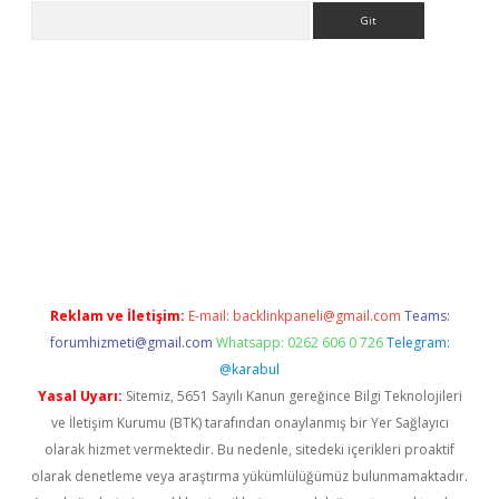
Arama
Reklam ve İletişim:
E-mail:
backlinkpaneli@gmail.com
Teams:
forumhizmeti@gmail.com
Whatsapp: 0262 606 0 726
Telegram:
@karabul
Yasal Uyarı:
Sitemiz, 5651 Sayılı Kanun gereğince Bilgi Teknolojileri
ve İletişim Kurumu (BTK) tarafından onaylanmış bir Yer Sağlayıcı
olarak hizmet vermektedir. Bu nedenle, sitedeki içerikleri proaktif
olarak denetleme veya araştırma yükümlülüğümüz bulunmamaktadır.