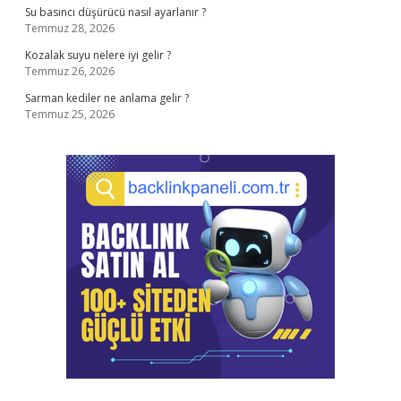
Su basıncı düşürücü nasıl ayarlanır ?
Temmuz 28, 2026
Kozalak suyu nelere iyi gelir ?
Temmuz 26, 2026
Sarman kediler ne anlama gelir ?
Temmuz 25, 2026