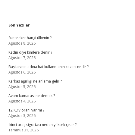
Sidebar
Son Yazılar
Sunseeker hangi ülkenin ?
Ağustos 8, 2026
Kadın diye kimlere denir ?
Ağustos 7, 2026
Başkasının adına hat kullanmanın cezası nedir ?
Ağustos 6, 2026
Karkas ağırlığı ne anlama gelir ?
Ağustos 5, 2026
Avam kamarası ne demek ?
Ağustos 4, 2026
12 KDV oranı var mı ?
Ağustos 3, 2026
İkinci araç sigortası neden yüksek çıkar ?
Temmuz 31, 2026