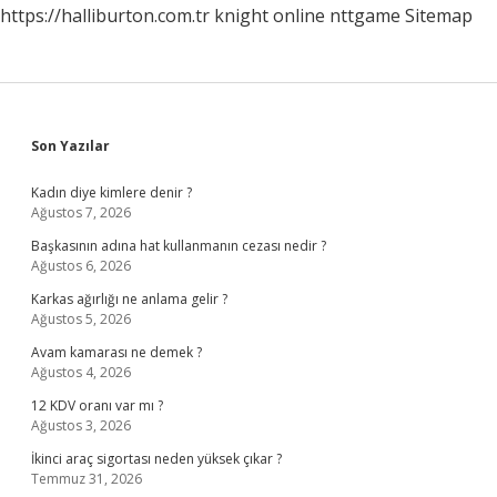
https://halliburton.com.tr
knight online
nttgame
Sitemap
Sidebar
Son Yazılar
Kadın diye kimlere denir ?
Ağustos 7, 2026
Başkasının adına hat kullanmanın cezası nedir ?
Ağustos 6, 2026
Karkas ağırlığı ne anlama gelir ?
Ağustos 5, 2026
Avam kamarası ne demek ?
Ağustos 4, 2026
12 KDV oranı var mı ?
Ağustos 3, 2026
İkinci araç sigortası neden yüksek çıkar ?
Temmuz 31, 2026