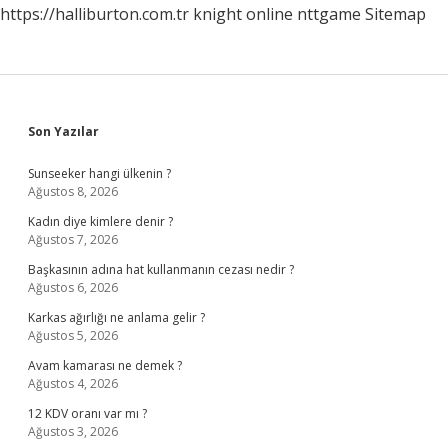
https://halliburton.com.tr
knight online
nttgame
Sitemap
Sidebar
Son Yazılar
Sunseeker hangi ülkenin ?
Ağustos 8, 2026
Kadın diye kimlere denir ?
Ağustos 7, 2026
Başkasının adına hat kullanmanın cezası nedir ?
Ağustos 6, 2026
Karkas ağırlığı ne anlama gelir ?
Ağustos 5, 2026
Avam kamarası ne demek ?
Ağustos 4, 2026
12 KDV oranı var mı ?
Ağustos 3, 2026