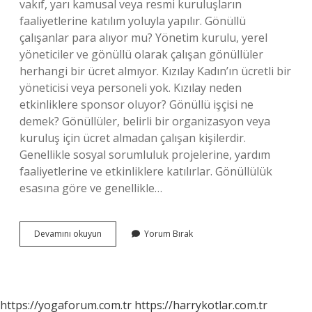
vakıf, yarı kamusal veya resmi kuruluşların
faaliyetlerine katılım yoluyla yapılır. Gönüllü
çalışanlar para alıyor mu? Yönetim kurulu, yerel
yöneticiler ve gönüllü olarak çalışan gönüllüler
herhangi bir ücret almıyor. Kızılay Kadın’ın ücretli bir
yöneticisi veya personeli yok. Kızılay neden
etkinliklere sponsor oluyor? Gönüllü işçisi ne
demek? Gönüllüler, belirli bir organizasyon veya
kuruluş için ücret almadan çalışan kişilerdir.
Genellikle sosyal sorumluluk projelerine, yardım
faaliyetlerine ve etkinliklere katılırlar. Gönüllülük
esasına göre ve genellikle…
Gönüllü
Devamını okuyun
Yorum Bırak
Çalışan
Ne
Demek
https://yogaforum.com.tr
https://harrykotlar.com.tr