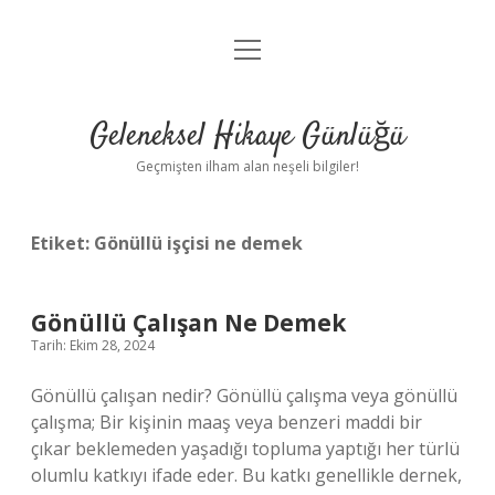
menüyü
Anasayfa
aç
Gizlilik Politikası
Geleneksel Hikaye Günlüğü
Yasal Uyarı
Geçmişten ilham alan neşeli bilgiler!
Hakkımızda
Etiket:
Gönüllü işçisi ne demek
Gönüllü Çalışan Ne Demek
Tarih: Ekim 28, 2024
Gönüllü çalışan nedir? Gönüllü çalışma veya gönüllü
çalışma; Bir kişinin maaş veya benzeri maddi bir
çıkar beklemeden yaşadığı topluma yaptığı her türlü
olumlu katkıyı ifade eder. Bu katkı genellikle dernek,