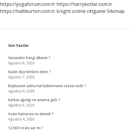
https://yogaforum.com.tr
https://harrykotlar.com.tr
https://halliburton.com.tr
knight online
nttgame
Sitemap
Sidebar
Son Yazılar
Sunseeker hangi ülkenin ?
Ağustos 8, 2026
Kadın diye kimlere denir ?
Ağustos 7, 2026
Başkasının adına hat kullanmanın cezası nedir ?
Ağustos 6, 2026
Karkas ağırlığı ne anlama gelir ?
Ağustos 5, 2026
Avam kamarası ne demek ?
Ağustos 4, 2026
12 KDV oranı var mı ?