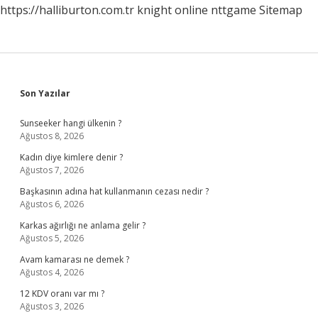
https://halliburton.com.tr
knight online
nttgame
Sitemap
Sidebar
Son Yazılar
Sunseeker hangi ülkenin ?
Ağustos 8, 2026
Kadın diye kimlere denir ?
Ağustos 7, 2026
Başkasının adına hat kullanmanın cezası nedir ?
Ağustos 6, 2026
Karkas ağırlığı ne anlama gelir ?
Ağustos 5, 2026
Avam kamarası ne demek ?
Ağustos 4, 2026
12 KDV oranı var mı ?
Ağustos 3, 2026