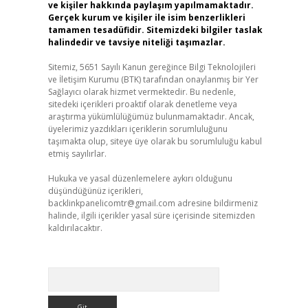
ve kişiler hakkında paylaşım yapılmamaktadır.
Gerçek kurum ve kişiler ile isim benzerlikleri
tamamen tesadüfidir. Sitemizdeki bilgiler taslak
halindedir ve tavsiye niteliği taşımazlar.
Sitemiz, 5651 Sayılı Kanun gereğince Bilgi Teknolojileri
ve İletişim Kurumu (BTK) tarafından onaylanmış bir Yer
Sağlayıcı olarak hizmet vermektedir. Bu nedenle,
sitedeki içerikleri proaktif olarak denetleme veya
araştırma yükümlülüğümüz bulunmamaktadır. Ancak,
üyelerimiz yazdıkları içeriklerin sorumluluğunu
taşımakta olup, siteye üye olarak bu sorumluluğu kabul
etmiş sayılırlar.
Hukuka ve yasal düzenlemelere aykırı olduğunu
düşündüğünüz içerikleri,
backlinkpanelicomtr@gmail.com
adresine bildirmeniz
halinde, ilgili içerikler yasal süre içerisinde sitemizden
kaldırılacaktır.
Arama