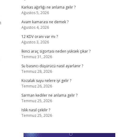
Karkas ağırlığı ne anlama gelir ?
Ağustos 5, 2026
e
Avam kamarası ne demek ?
Ağustos 4, 2026
12 KDV oranı var mı ?
Ağustos 3, 2026
İkinci araç sigortası neden yüksek çıkar ?
Temmuz 31, 2026
i
Su basıncı düşürücü nasıl ayarlanır ?
Temmuz 28, 2026
Kozalak suyu nelere iyi gelir ?
Temmuz 26, 2026
Sarman kediler ne anlama gelir ?
Temmuz 25, 2026
Islık nasıl çekilir ?
Temmuz 25, 2026