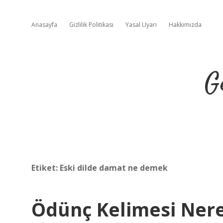
Anasayfa
Gizlilik Politikası
Yasal Uyarı
Hakkımızda
G
Etiket:
Eski dilde damat ne demek
Ödünç Kelimesi Nere