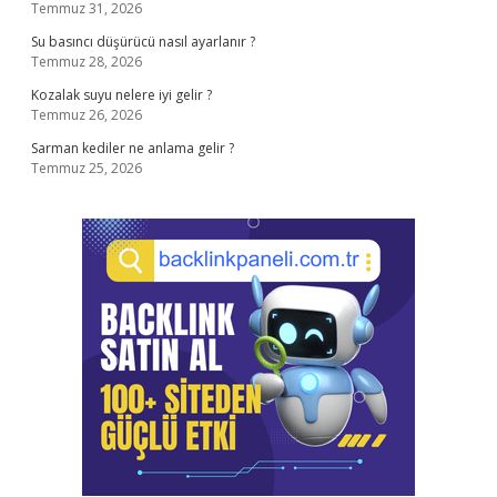
Temmuz 31, 2026
Su basıncı düşürücü nasıl ayarlanır ?
Temmuz 28, 2026
Kozalak suyu nelere iyi gelir ?
Temmuz 26, 2026
Sarman kediler ne anlama gelir ?
Temmuz 25, 2026