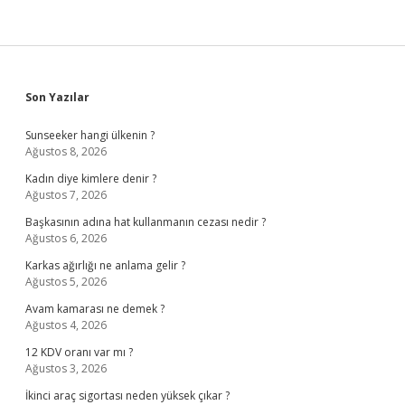
Sidebar
Son Yazılar
Sunseeker hangi ülkenin ?
Ağustos 8, 2026
Kadın diye kimlere denir ?
Ağustos 7, 2026
Başkasının adına hat kullanmanın cezası nedir ?
Ağustos 6, 2026
Karkas ağırlığı ne anlama gelir ?
Ağustos 5, 2026
Avam kamarası ne demek ?
Ağustos 4, 2026
12 KDV oranı var mı ?
Ağustos 3, 2026
İkinci araç sigortası neden yüksek çıkar ?