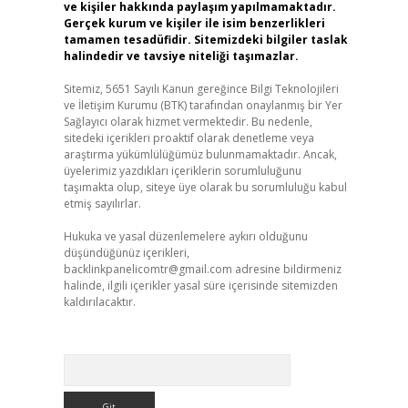
ve kişiler hakkında paylaşım yapılmamaktadır.
Gerçek kurum ve kişiler ile isim benzerlikleri
tamamen tesadüfidir. Sitemizdeki bilgiler taslak
halindedir ve tavsiye niteliği taşımazlar.
Sitemiz, 5651 Sayılı Kanun gereğince Bilgi Teknolojileri
ve İletişim Kurumu (BTK) tarafından onaylanmış bir Yer
Sağlayıcı olarak hizmet vermektedir. Bu nedenle,
sitedeki içerikleri proaktif olarak denetleme veya
araştırma yükümlülüğümüz bulunmamaktadır. Ancak,
üyelerimiz yazdıkları içeriklerin sorumluluğunu
taşımakta olup, siteye üye olarak bu sorumluluğu kabul
etmiş sayılırlar.
Hukuka ve yasal düzenlemelere aykırı olduğunu
düşündüğünüz içerikleri,
backlinkpanelicomtr@gmail.com
adresine bildirmeniz
halinde, ilgili içerikler yasal süre içerisinde sitemizden
kaldırılacaktır.
Arama