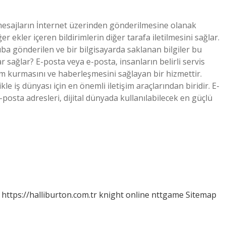
, mesajların İnternet üzerinden gönderilmesine olanak
er ekler içeren bildirimlerin diğer tarafa iletilmesini sağlar.
ruba gönderilen ve bir bilgisayarda saklanan bilgiler bu
klar sağlar? E-posta veya e-posta, insanların belirli servis
tişim kurmasını ve haberleşmesini sağlayan bir hizmettir.
 iş dünyası için en önemli iletişim araçlarından biridir. E-
osta adresleri, dijital dünyada kullanılabilecek en güçlü
https://halliburton.com.tr
knight online
nttgame
Sitemap