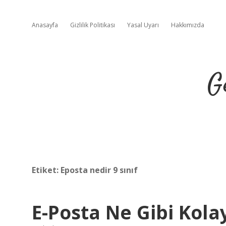
Anasayfa
Gizlilik Politikası
Yasal Uyarı
Hakkımızda
G
Etiket:
Eposta nedir 9 sınıf
E-Posta Ne Gibi Kolay