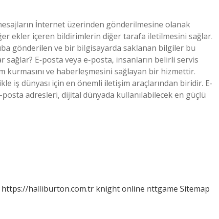
, mesajların İnternet üzerinden gönderilmesine olanak
er ekler içeren bildirimlerin diğer tarafa iletilmesini sağlar.
ruba gönderilen ve bir bilgisayarda saklanan bilgiler bu
klar sağlar? E-posta veya e-posta, insanların belirli servis
tişim kurmasını ve haberleşmesini sağlayan bir hizmettir.
 iş dünyası için en önemli iletişim araçlarından biridir. E-
osta adresleri, dijital dünyada kullanılabilecek en güçlü
https://halliburton.com.tr
knight online
nttgame
Sitemap