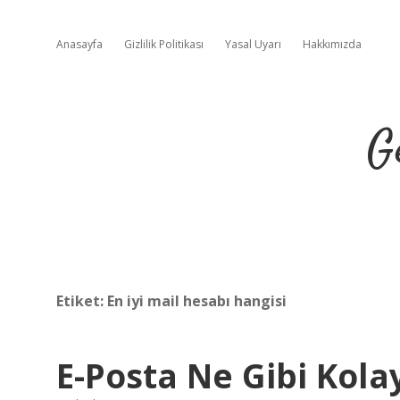
Anasayfa
Gizlilik Politikası
Yasal Uyarı
Hakkımızda
G
Etiket:
En iyi mail hesabı hangisi
E-Posta Ne Gibi Kolay