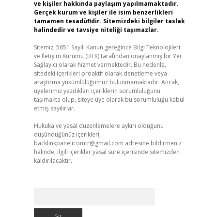
ve kişiler hakkında paylaşım yapılmamaktadır.
Gerçek kurum ve kişiler ile isim benzerlikleri
tamamen tesadüfidir. Sitemizdeki bilgiler taslak
halindedir ve tavsiye niteliği taşımazlar.
Sitemiz, 5651 Sayılı Kanun gereğince Bilgi Teknolojileri
ve İletişim Kurumu (BTK) tarafından onaylanmış bir Yer
Sağlayıcı olarak hizmet vermektedir. Bu nedenle,
sitedeki içerikleri proaktif olarak denetleme veya
araştırma yükümlülüğümüz bulunmamaktadır. Ancak,
üyelerimiz yazdıkları içeriklerin sorumluluğunu
taşımakta olup, siteye üye olarak bu sorumluluğu kabul
etmiş sayılırlar.
Hukuka ve yasal düzenlemelere aykırı olduğunu
düşündüğünüz içerikleri,
backlinkpanelicomtr@gmail.com
adresine bildirmeniz
halinde, ilgili içerikler yasal süre içerisinde sitemizden
kaldırılacaktır.
Arama