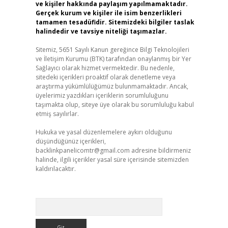
ve kişiler hakkında paylaşım yapılmamaktadır.
Gerçek kurum ve kişiler ile isim benzerlikleri
tamamen tesadüfidir. Sitemizdeki bilgiler taslak
halindedir ve tavsiye niteliği taşımazlar.
Sitemiz, 5651 Sayılı Kanun gereğince Bilgi Teknolojileri
ve İletişim Kurumu (BTK) tarafından onaylanmış bir Yer
Sağlayıcı olarak hizmet vermektedir. Bu nedenle,
sitedeki içerikleri proaktif olarak denetleme veya
araştırma yükümlülüğümüz bulunmamaktadır. Ancak,
üyelerimiz yazdıkları içeriklerin sorumluluğunu
taşımakta olup, siteye üye olarak bu sorumluluğu kabul
etmiş sayılırlar.
Hukuka ve yasal düzenlemelere aykırı olduğunu
düşündüğünüz içerikleri,
backlinkpanelicomtr@gmail.com
adresine bildirmeniz
halinde, ilgili içerikler yasal süre içerisinde sitemizden
kaldırılacaktır.
Arama