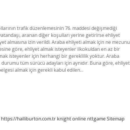
ollarının trafik düzenlemesinin 76. maddesi değişmediği
tandaşı, aranan diğer koşulları yerine getirirse ehliyet
iyet almasına izin verildi. Araba ehliyeti almak için ne mezunu
sine göre, ehliyet almak isteyenler ilkokuldan en az bir
mak isteyenler için herhangi bir gereklilik yoktur. Araba
 durumu tüm sürücü adayları için aynıdır. Buna göre, ehliyet
elgesi almak için gerekli kabul edilen…
https://halliburton.com.tr
knight online
nttgame
Sitemap