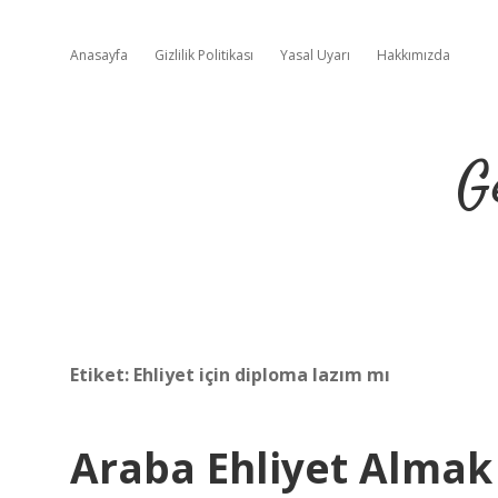
Anasayfa
Gizlilik Politikası
Yasal Uyarı
Hakkımızda
G
Etiket:
Ehliyet için diploma lazım mı
Araba Ehliyet Almak