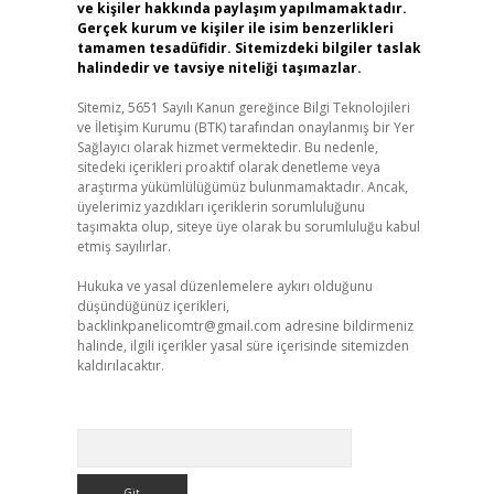
ve kişiler hakkında paylaşım yapılmamaktadır.
Gerçek kurum ve kişiler ile isim benzerlikleri
tamamen tesadüfidir. Sitemizdeki bilgiler taslak
halindedir ve tavsiye niteliği taşımazlar.
Sitemiz, 5651 Sayılı Kanun gereğince Bilgi Teknolojileri
ve İletişim Kurumu (BTK) tarafından onaylanmış bir Yer
Sağlayıcı olarak hizmet vermektedir. Bu nedenle,
sitedeki içerikleri proaktif olarak denetleme veya
araştırma yükümlülüğümüz bulunmamaktadır. Ancak,
üyelerimiz yazdıkları içeriklerin sorumluluğunu
taşımakta olup, siteye üye olarak bu sorumluluğu kabul
etmiş sayılırlar.
Hukuka ve yasal düzenlemelere aykırı olduğunu
düşündüğünüz içerikleri,
backlinkpanelicomtr@gmail.com
adresine bildirmeniz
halinde, ilgili içerikler yasal süre içerisinde sitemizden
kaldırılacaktır.
Arama