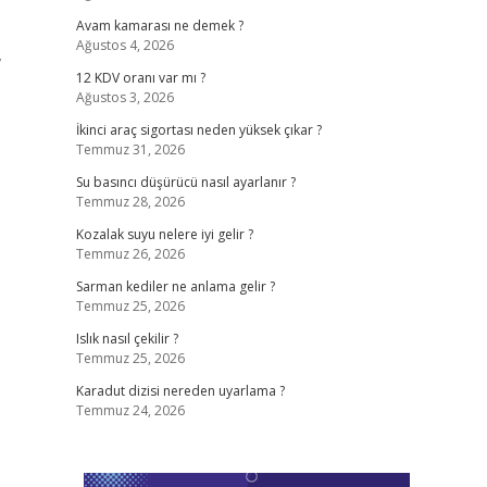
Avam kamarası ne demek ?
Ağustos 4, 2026
,
12 KDV oranı var mı ?
Ağustos 3, 2026
İkinci araç sigortası neden yüksek çıkar ?
Temmuz 31, 2026
.
Su basıncı düşürücü nasıl ayarlanır ?
Temmuz 28, 2026
Kozalak suyu nelere iyi gelir ?
Temmuz 26, 2026
Sarman kediler ne anlama gelir ?
Temmuz 25, 2026
Islık nasıl çekilir ?
Temmuz 25, 2026
Karadut dizisi nereden uyarlama ?
Temmuz 24, 2026