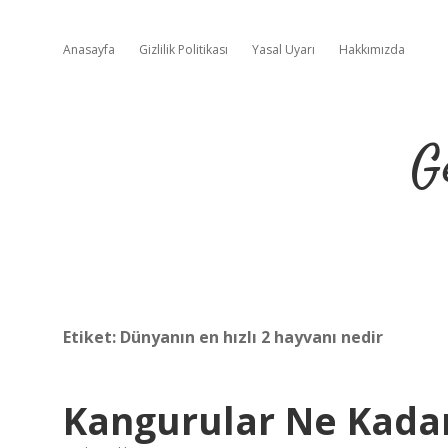
Anasayfa
Gizlilik Politikası
Yasal Uyarı
Hakkımızda
G
Etiket:
Dünyanın en hızlı 2 hayvanı nedir
Kangurular Ne Kadar