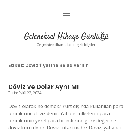
menüyü
Anasayfa
aç
Gizlilik Politikası
Geleneksel Hikaye Günlüğü
Yasal Uyarı
Geçmişten ilham alan neşeli bilgiler!
Hakkımızda
Etiket:
Döviz fiyatına ne ad verilir
Döviz Ve Dolar Aynı Mı
Tarih: Eylül 22, 2024
Döviz olarak ne demek? Yurt dışında kullanılan para
birimlerine döviz denir. Yabancı ülkelerin para
birimlerinin yerel para birimlerine göre değerine
döviz kuru denir. Döviz tutarı nedir? Döviz, yabancı