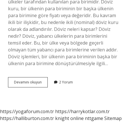
ülkeler tarafından kullanılan para birimidir. Döviz
kuru, bir ülkenin para biriminin bir başka ülkenin
para birimine göre fiyatı veya değeridir. Bu kavram
ikili bir ilişkidir, bu nedenle ikili (nominal) döviz kuru
olarak da adlandırılır. Döviz neleri kapsar? Döviz
nedir? Döviz, yabancı ülkelerin para birimlerini
temsil eder. Bu, bir ülke veya bölgede geçerli
olmayan tüm yabancı para birimlerine verilen addır.
Döviz işlemleri, bir ülkenin para biriminin başka bir
ülkenin para birimine dönüştürülmesiyle ilgili…
Döviz
Devamını okuyun
2 Yorum
Ve
Dolar
Aynı
Mı
https://yogaforum.com.tr
https://harrykotlar.com.tr
https://halliburton.com.tr
knight online
nttgame
Sitemap