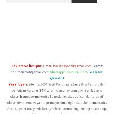
riş
Reklam ve İletişim:
E-mail:
backlinkpaneli@gmail.com
Teams:
forumhizmeti@gmail.com
Whatsapp: 0262 606 0 726
Telegram:
@karabul
Yasal Uyarı:
Sitemiz, 5651 Sayılı Kanun gereğince Bilgi Teknolojileri
ve İletişim Kurumu (BTK) tarafından onaylanmış bir Yer Sağlayıcı
olarak hizmet vermektedir. Bu nedenle, sitedeki içerikleri proaktif
olarak denetleme veya araştırma yükümlülüğümüz bulunmamaktadır.
Ancak, üyelerimiz yazdıkları içeriklerin sorumluluğunu taşımakta olup,