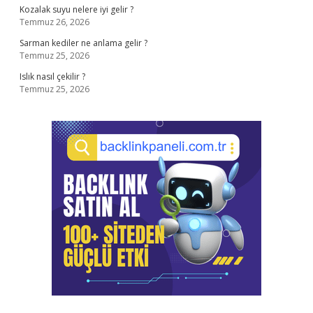
Kozalak suyu nelere iyi gelir ?
Temmuz 26, 2026
Sarman kediler ne anlama gelir ?
Temmuz 25, 2026
Islık nasıl çekilir ?
Temmuz 25, 2026