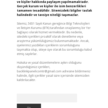
ve kişiler hakkında paylaşım yapılmamaktadır.
Gerçek kurum ve kişiler ile isim benzerlikleri
tamamen tesadüfidir. Sitemizdeki bilgiler taslak
halindedir ve tavsiye niteliği taşımazlar.
Sitemiz, 5651 Sayılı Kanun gereğince Bilgi Teknolojileri
ve İletişim Kurumu (BTK) tarafından onaylanmış bir Yer
Sağlayıcı olarak hizmet vermektedir. Bu nedenle,
sitedeki içerikleri proaktif olarak denetleme veya
araştırma yükümlülüğümüz bulunmamaktadır. Ancak,
üyelerimiz yazdıkları içeriklerin sorumluluğunu
taşımakta olup, siteye üye olarak bu sorumluluğu kabul
etmiş sayılırlar.
Hukuka ve yasal düzenlemelere aykırı olduğunu
düşündüğünüz içerikleri,
backlinkpanelicomtr@gmail.com
adresine bildirmeniz
halinde, ilgili içerikler yasal süre içerisinde sitemizden
kaldırılacaktır.
Arama