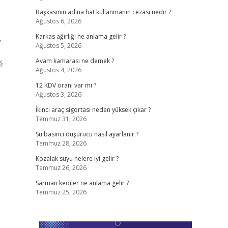
Başkasının adına hat kullanmanın cezası nedir ?
Ağustos 6, 2026
,
Karkas ağırlığı ne anlama gelir ?
Ağustos 5, 2026
ş
Avam kamarası ne demek ?
Ağustos 4, 2026
12 KDV oranı var mı ?
Ağustos 3, 2026
İkinci araç sigortası neden yüksek çıkar ?
Temmuz 31, 2026
Su basıncı düşürücü nasıl ayarlanır ?
Temmuz 28, 2026
Kozalak suyu nelere iyi gelir ?
Temmuz 26, 2026
Sarman kediler ne anlama gelir ?
Temmuz 25, 2026