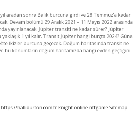
2 yıl aradan sonra Balık burcuna girdi ve 28 Temmuz’a kadar
cak. Devam bölümü 29 Aralık 2021 – 11 Mayıs 2022 arasında
da yayınlanacak. Jüpiter transiti ne kadar sürer? Jüpiter
 yaklaşık 1 yıl kalır. Transit Jüpiter hangi burçta 2024? Güne
4’te İkizler burcuna geçecek. Doğum haritasında transit ne
ve bu konumların doğum haritamızda hangi evden geçtiğini
https://halliburton.com.tr
knight online
nttgame
Sitemap