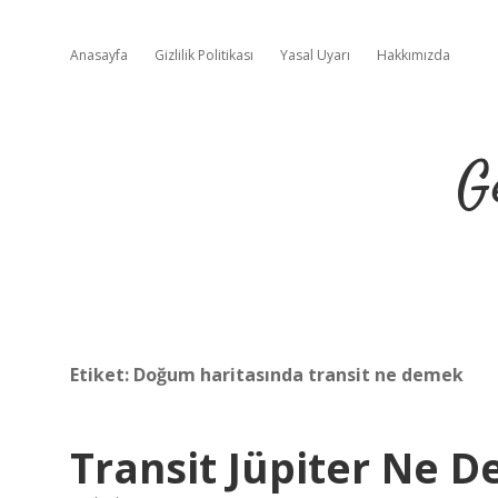
Anasayfa
Gizlilik Politikası
Yasal Uyarı
Hakkımızda
G
Etiket:
Doğum haritasında transit ne demek
Transit Jüpiter Ne 