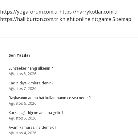
Şikayet
Edilir
https://yogaforum.com.tr
https://harrykotlar.com.tr
https://halliburton.com.tr
knight online
nttgame
Sitemap
Sidebar
Son Yazılar
Sunseeker hangi ülkenin ?
Ağustos 8, 2026
Kadın diye kimlere denir ?
Ağustos 7, 2026
Başkasının adına hat kullanmanın cezası nedir ?
Ağustos 6, 2026
Karkas ağırlığı ne anlama gelir ?
Ağustos 5, 2026
Avam kamarası ne demek ?
Ağustos 4, 2026