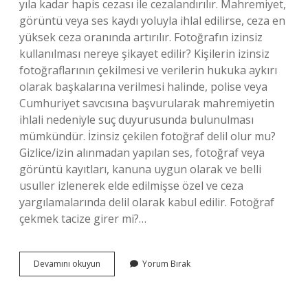
yıla kadar hapis cezası ile cezalandırılır. Mahremiyet,
görüntü veya ses kaydı yoluyla ihlal edilirse, ceza en
yüksek ceza oranında artırılır. Fotoğrafın izinsiz
kullanılması nereye şikayet edilir? Kişilerin izinsiz
fotoğraflarının çekilmesi ve verilerin hukuka aykırı
olarak başkalarına verilmesi halinde, polise veya
Cumhuriyet savcısına başvurularak mahremiyetin
ihlali nedeniyle suç duyurusunda bulunulması
mümkündür. İzinsiz çekilen fotoğraf delil olur mu?
Gizlice/izin alınmadan yapılan ses, fotoğraf veya
görüntü kayıtları, kanuna uygun olarak ve belli
usuller izlenerek elde edilmişse özel ve ceza
yargılamalarında delil olarak kabul edilir. Fotoğraf
çekmek tacize girer mi?…
Izinsiz
Devamını okuyun
Yorum Bırak
Fotoğraf
Çekmek
Nereye