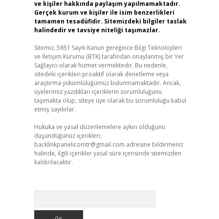
ve kişiler hakkında paylaşım yapılmamaktadır.
Gerçek kurum ve kişiler ile isim benzerlikleri
tamamen tesadüfidir. Sitemizdeki bilgiler taslak
halindedir ve tavsiye niteliği taşımazlar.
Sitemiz, 5651 Sayılı Kanun gereğince Bilgi Teknolojileri
ve İletişim Kurumu (BTK) tarafından onaylanmış bir Yer
Sağlayıcı olarak hizmet vermektedir. Bu nedenle,
sitedeki içerikleri proaktif olarak denetleme veya
araştırma yükümlülüğümüz bulunmamaktadır. Ancak,
üyelerimiz yazdıkları içeriklerin sorumluluğunu
taşımakta olup, siteye üye olarak bu sorumluluğu kabul
etmiş sayılırlar.
Hukuka ve yasal düzenlemelere aykırı olduğunu
düşündüğünüz içerikleri,
backlinkpanelicomtr@gmail.com
adresine bildirmeniz
halinde, ilgili içerikler yasal süre içerisinde sitemizden
kaldırılacaktır.
Arama