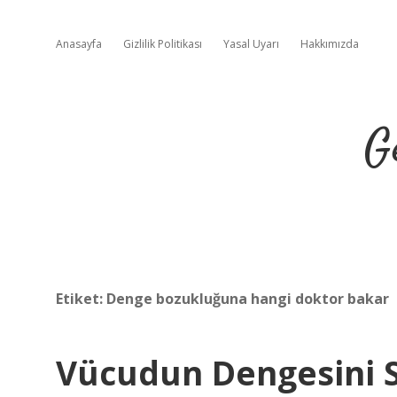
Anasayfa
Gizlilik Politikası
Yasal Uyarı
Hakkımızda
G
Etiket:
Denge bozukluğuna hangi doktor bakar
Vücudun Dengesini 