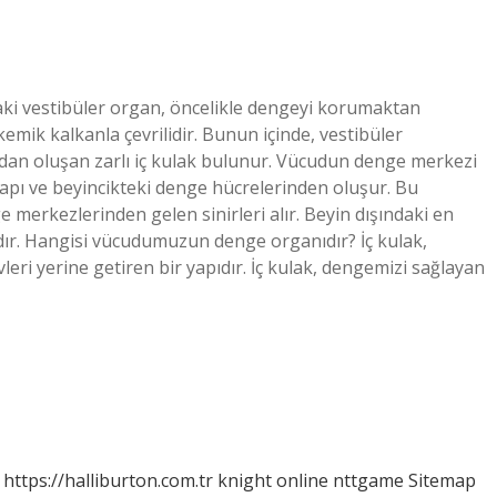
aki vestibüler organ, öncelikle dengeyi korumaktan
emik kalkanla çevrilidir. Bunun içinde, vestibüler
sından oluşan zarlı iç kulak bulunur. Vücudun denge merkezi
apı ve beyincikteki denge hücrelerinden oluşur. Bu
 merkezlerinden gelen sinirleri alır. Beyin dışındaki en
ıdır. Hangisi vücudumuzun denge organıdır? İç kulak,
 yerine getiren bir yapıdır. İç kulak, dengemizi sağlayan
https://halliburton.com.tr
knight online
nttgame
Sitemap