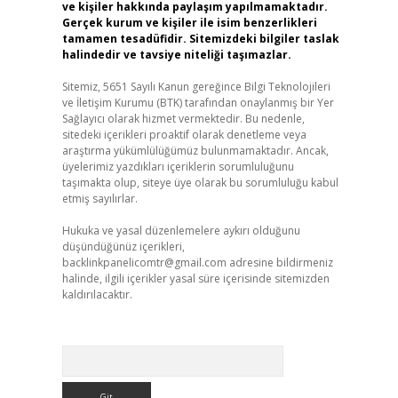
ve kişiler hakkında paylaşım yapılmamaktadır.
Gerçek kurum ve kişiler ile isim benzerlikleri
tamamen tesadüfidir. Sitemizdeki bilgiler taslak
halindedir ve tavsiye niteliği taşımazlar.
Sitemiz, 5651 Sayılı Kanun gereğince Bilgi Teknolojileri
ve İletişim Kurumu (BTK) tarafından onaylanmış bir Yer
Sağlayıcı olarak hizmet vermektedir. Bu nedenle,
sitedeki içerikleri proaktif olarak denetleme veya
araştırma yükümlülüğümüz bulunmamaktadır. Ancak,
üyelerimiz yazdıkları içeriklerin sorumluluğunu
taşımakta olup, siteye üye olarak bu sorumluluğu kabul
etmiş sayılırlar.
Hukuka ve yasal düzenlemelere aykırı olduğunu
düşündüğünüz içerikleri,
backlinkpanelicomtr@gmail.com
adresine bildirmeniz
halinde, ilgili içerikler yasal süre içerisinde sitemizden
kaldırılacaktır.
Arama