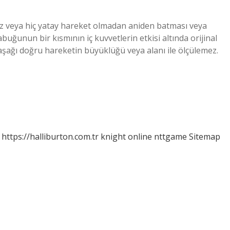
 veya hiç yatay hareket olmadan aniden batması veya
ğunun bir kısmının iç kuvvetlerin etkisi altında orijinal
ağı doğru hareketin büyüklüğü veya alanı ile ölçülemez.
https://halliburton.com.tr
knight online
nttgame
Sitemap