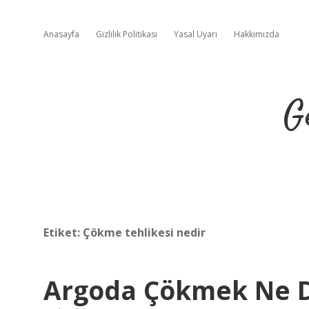
Anasayfa
Gizlilik Politikası
Yasal Uyarı
Hakkımızda
G
Etiket:
Çökme tehlikesi nedir
Argoda Çökmek Ne