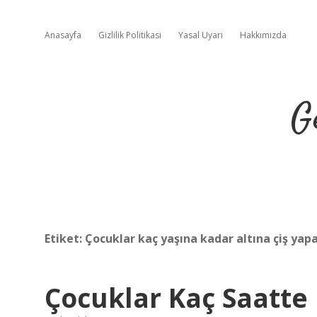
Anasayfa
Gizlilik Politikası
Yasal Uyarı
Hakkımızda
G
Etiket:
Çocuklar kaç yaşına kadar altına çiş yap
Çocuklar Kaç Saatte 