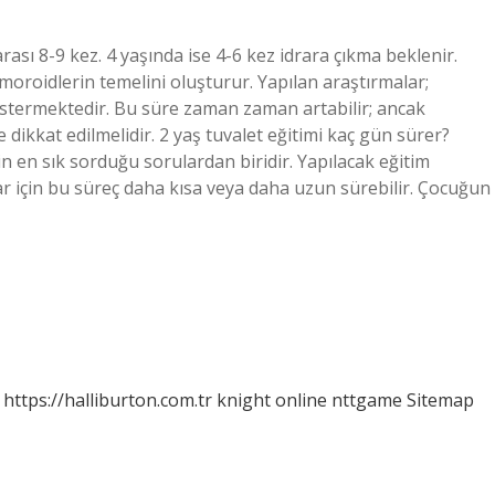
ası 8-9 kez. 4 yaşında ise 4-6 kez idrara çıkma beklenir.
moroidlerin temelini oluşturur. Yapılan araştırmalar;
termektedir. Bu süre zaman zaman artabilir; ancak
dikkat edilmelidir. 2 yaş tuvalet eğitimi kaç gün sürer?
n en sık sorduğu sorulardan biridir. Yapılacak eğitim
klar için bu süreç daha kısa veya daha uzun sürebilir. Çocuğun
https://halliburton.com.tr
knight online
nttgame
Sitemap