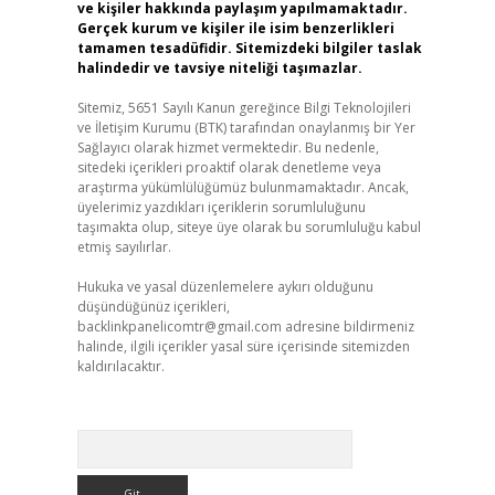
ve kişiler hakkında paylaşım yapılmamaktadır.
Gerçek kurum ve kişiler ile isim benzerlikleri
tamamen tesadüfidir. Sitemizdeki bilgiler taslak
halindedir ve tavsiye niteliği taşımazlar.
Sitemiz, 5651 Sayılı Kanun gereğince Bilgi Teknolojileri
ve İletişim Kurumu (BTK) tarafından onaylanmış bir Yer
Sağlayıcı olarak hizmet vermektedir. Bu nedenle,
sitedeki içerikleri proaktif olarak denetleme veya
araştırma yükümlülüğümüz bulunmamaktadır. Ancak,
üyelerimiz yazdıkları içeriklerin sorumluluğunu
taşımakta olup, siteye üye olarak bu sorumluluğu kabul
etmiş sayılırlar.
Hukuka ve yasal düzenlemelere aykırı olduğunu
düşündüğünüz içerikleri,
backlinkpanelicomtr@gmail.com
adresine bildirmeniz
halinde, ilgili içerikler yasal süre içerisinde sitemizden
kaldırılacaktır.
Arama