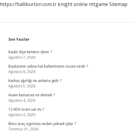
https://halliburton.com.tr
knight online
nttgame
Sitemap
Sidebar
Son Yazılar
Kadın diye kimlere denir ?
Ağustos 7, 2026
Başkasının adına hat kullanmanın cezası nedir ?
Ağustos 6, 2026
Karkas ağırlığı ne anlama gelir ?
Ağustos 5, 2026
Avam kamarası ne demek ?
Ağustos 4, 2026
12 KDV oranı var mı ?
Ağustos 3, 2026
İkinci araç sigortası neden yüksek çıkar ?
Temmuz 31, 2026