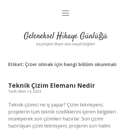
menüyü
Anasayfa
aç
Gizlilik Politikası
Geleneksel Hikaye Günlüğü
Yasal Uyarı
Geçmişten ilham alan neşeli bilgiler!
Hakkımızda
Etiket:
Çizer olmak için hangi bölüm okunmalı
Teknik Çizim Elemanı Nedir
Tarih: Ekim 14, 2024
Teknik çizimci ne iş yapar? Çizim teknisyeni,
projelerin tüm teknik özelliklerini içeren belgeleri
inceleyerek son çizimleri hazırlar. Son çizimi
hazırlayan çizim teknisyeni, projenin son halini