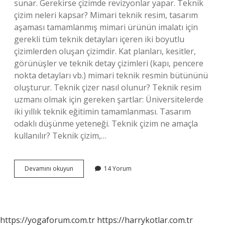
sunar. Gerekirse çizimde revizyonlar yapar. Teknik
çizim neleri kapsar? Mimari teknik resim, tasarım
aşaması tamamlanmış mimari ürünün imalatı için
gerekli tüm teknik detayları içeren iki boyutlu
çizimlerden oluşan çizimdir. Kat planları, kesitler,
görünüşler ve teknik detay çizimleri (kapı, pencere
nokta detayları vb.) mimari teknik resmin bütününü
oluşturur. Teknik çizer nasıl olunur? Teknik resim
uzmanı olmak için gereken şartlar: Üniversitelerde
iki yıllık teknik eğitimin tamamlanması. Tasarım
odaklı düşünme yeteneği. Teknik çizim ne amaçla
kullanılır? Teknik çizim,…
Teknik
Devamını okuyun
14 Yorum
Çizim
Elemanı
Nedir
https://yogaforum.com.tr
https://harrykotlar.com.tr