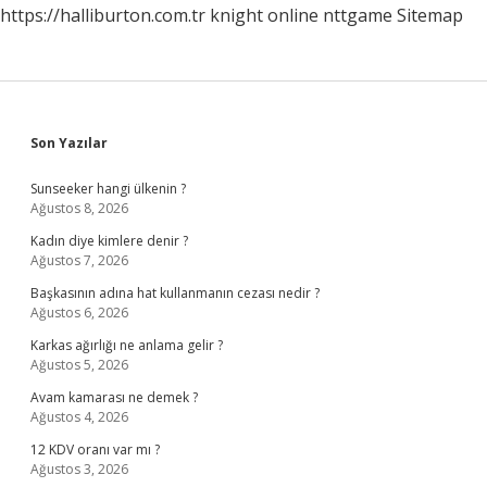
https://halliburton.com.tr
knight online
nttgame
Sitemap
Sidebar
Son Yazılar
Sunseeker hangi ülkenin ?
Ağustos 8, 2026
Kadın diye kimlere denir ?
Ağustos 7, 2026
Başkasının adına hat kullanmanın cezası nedir ?
Ağustos 6, 2026
Karkas ağırlığı ne anlama gelir ?
Ağustos 5, 2026
Avam kamarası ne demek ?
Ağustos 4, 2026
12 KDV oranı var mı ?
Ağustos 3, 2026