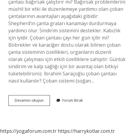
çantası bağırsak çalıştırır mı? Bağırsak problemlerini
müshil bir etki ile düzenlemeye yardımcı olan çoban
çantalarının avantajları aşağıdaki gibidir:
Shepherd’ın çanta graları kanamayı durdurmaya
yardımcı olur. Sindirim sistemini destekler. Kabızlık
için iyidir. Çoban çantası çayı her gün içilir mi?
Böbrekler ve karaciğer dostu olarak bilinen çoban
çanta sisteminin özellikleri, organların düzenli
olarak çalışması için etkili özelliklere sahiptir. Günlük
sindirim ve kalp sağlığı için bir avantaj olan bitkiyi
tüketebilirsiniz. İbrahim Saraçoğlu çoban çantası
nasıl kullanılır? Çoban sistemi (soğan…
Çoban
Devamını okuyun
Yorum Bırak
Çantası
Çayı
Ishal
Yapar
Mı
https://yogaforum.com.tr
https://harrykotlar.com.tr