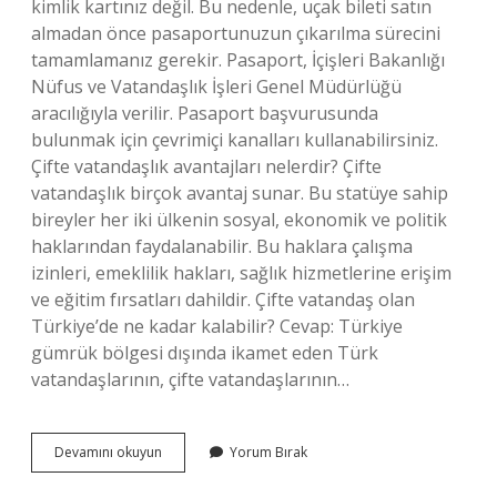
kimlik kartınız değil. Bu nedenle, uçak bileti satın
almadan önce pasaportunuzun çıkarılma sürecini
tamamlamanız gerekir. Pasaport, İçişleri Bakanlığı
Nüfus ve Vatandaşlık İşleri Genel Müdürlüğü
aracılığıyla verilir. Pasaport başvurusunda
bulunmak için çevrimiçi kanalları kullanabilirsiniz.
Çifte vatandaşlık avantajları nelerdir? Çifte
vatandaşlık birçok avantaj sunar. Bu statüye sahip
bireyler her iki ülkenin sosyal, ekonomik ve politik
haklarından faydalanabilir. Bu haklara çalışma
izinleri, emeklilik hakları, sağlık hizmetlerine erişim
ve eğitim fırsatları dahildir. Çifte vatandaş olan
Türkiye’de ne kadar kalabilir? Cevap: Türkiye
gümrük bölgesi dışında ikamet eden Türk
vatandaşlarının, çifte vatandaşlarının…
Çifte
Devamını okuyun
Yorum Bırak
Vatandaşlar
Hangi