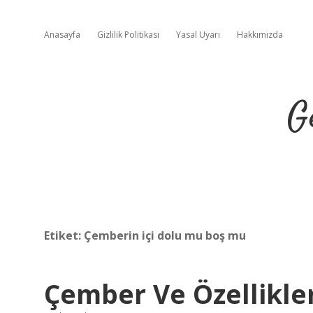
Anasayfa
Gizlilik Politikası
Yasal Uyarı
Hakkımızda
G
Etiket:
Çemberin içi dolu mu boş mu
Çember Ve Özellikler