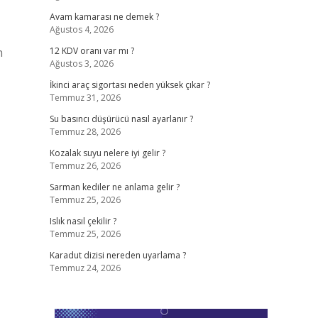
Avam kamarası ne demek ?
Ağustos 4, 2026
n
12 KDV oranı var mı ?
Ağustos 3, 2026
İkinci araç sigortası neden yüksek çıkar ?
Temmuz 31, 2026
Su basıncı düşürücü nasıl ayarlanır ?
Temmuz 28, 2026
Kozalak suyu nelere iyi gelir ?
Temmuz 26, 2026
Sarman kediler ne anlama gelir ?
Temmuz 25, 2026
Islık nasıl çekilir ?
Temmuz 25, 2026
Karadut dizisi nereden uyarlama ?
Temmuz 24, 2026