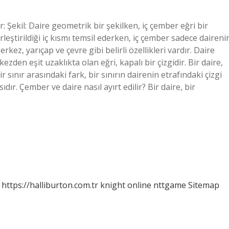
r: Şekil: Daire geometrik bir şekilken, iç çember eğri bir
erleştirildiği iç kısmı temsil ederken, iç çember sadece daireni
kez, yarıçap ve çevre gibi belirli özellikleri vardır. Daire
kezden eşit uzaklıkta olan eğri, kapalı bir çizgidir. Bir daire,
bir sınır arasındaki fark, bir sınırın dairenin etrafındaki çizgi
dır. Çember ve daire nasıl ayırt edilir? Bir daire, bir
https://halliburton.com.tr
knight online
nttgame
Sitemap