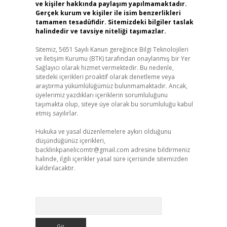
ve kişiler hakkında paylaşım yapılmamaktadır.
Gerçek kurum ve kişiler ile isim benzerlikleri
tamamen tesadüfidir. Sitemizdeki bilgiler taslak
halindedir ve tavsiye niteliği taşımazlar.
Sitemiz, 5651 Sayılı Kanun gereğince Bilgi Teknolojileri
ve İletişim Kurumu (BTK) tarafından onaylanmış bir Yer
Sağlayıcı olarak hizmet vermektedir. Bu nedenle,
sitedeki içerikleri proaktif olarak denetleme veya
araştırma yükümlülüğümüz bulunmamaktadır. Ancak,
üyelerimiz yazdıkları içeriklerin sorumluluğunu
taşımakta olup, siteye üye olarak bu sorumluluğu kabul
etmiş sayılırlar.
Hukuka ve yasal düzenlemelere aykırı olduğunu
düşündüğünüz içerikleri,
backlinkpanelicomtr@gmail.com
adresine bildirmeniz
halinde, ilgili içerikler yasal süre içerisinde sitemizden
kaldırılacaktır.
Arama