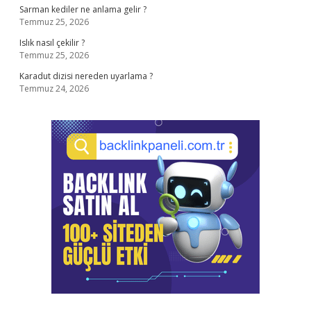
Sarman kediler ne anlama gelir ?
Temmuz 25, 2026
Islık nasıl çekilir ?
Temmuz 25, 2026
Karadut dizisi nereden uyarlama ?
Temmuz 24, 2026