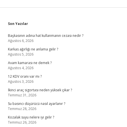
Sidebar
Son Yazılar
Başkasının adına hat kullanmanın cezası nedir ?
Ağustos 6, 2026
Karkas ağırlığı ne anlama gelir ?
Ağustos 5, 2026
Avam kamarası ne demek ?
Ağustos 4, 2026
12 KDV oranı var mı ?
Ağustos 3, 2026
İkinci araç sigortası neden yüksek çıkar ?
Temmuz 31, 2026
Su basıncı düşürücü nasıl ayarlanır ?
Temmuz 28, 2026
Kozalak suyu nelere iyi gelir ?
Temmuz 26, 2026