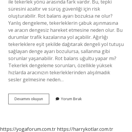
ile tekerlek yönü arasında fark vardır. Bu, tepki
süresini azaltır ve sürüş güvenliği için risk
oluşturabilir. Rot balans ayarı bozuksa ne olur?
Yanlış dengeleme, tekerleklerin çabuk aşınmasına
ve aracın dengesiz hareket etmesine neden olur. Bu
durumlar trafik kazalarına yol açabilir. Ağırlığı
tekerleklere eşit şekilde dağıtarak dengeli yol tutuşu
sağlayan denge ayarı bozulursa, sallanma gibi
sorunlar yaşanabilir. Rot balans uğultu yapar mı?
Tekerlek dengeleme sorunları, özellikle yüksek
hızlarda aracınızın tekerleklerinden alışılmadık
sesler gelmesine neden…
Rot
Devamını okuyun
Yorum Bırak
Balans
Bozuksa
Ses
Yapar
Mı
https://yogaforum.com.tr
https://harrykotlar.com.tr