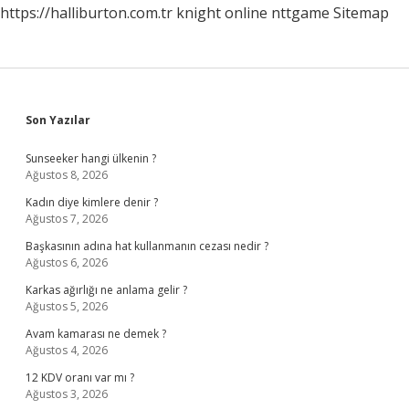
https://halliburton.com.tr
knight online
nttgame
Sitemap
Sidebar
Son Yazılar
Sunseeker hangi ülkenin ?
Ağustos 8, 2026
Kadın diye kimlere denir ?
Ağustos 7, 2026
Başkasının adına hat kullanmanın cezası nedir ?
Ağustos 6, 2026
Karkas ağırlığı ne anlama gelir ?
Ağustos 5, 2026
Avam kamarası ne demek ?
Ağustos 4, 2026
12 KDV oranı var mı ?
Ağustos 3, 2026