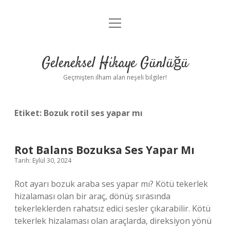
menüyü
Anasayfa
aç
Gizlilik Politikası
Geleneksel Hikaye Günlüğü
Yasal Uyarı
Geçmişten ilham alan neşeli bilgiler!
Hakkımızda
Etiket:
Bozuk rotil ses yapar mı
Rot Balans Bozuksa Ses Yapar Mı
Tarih: Eylül 30, 2024
Rot ayarı bozuk araba ses yapar mı? Kötü tekerlek
hizalaması olan bir araç, dönüş sırasında
tekerleklerden rahatsız edici sesler çıkarabilir. Kötü
tekerlek hizalaması olan araçlarda, direksiyon yönü