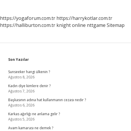
Nereye
Şikayet
Edilir
https://yogaforum.com.tr
https://harrykotlar.com.tr
https://halliburton.com.tr
knight online
nttgame
Sitemap
Sidebar
Son Yazılar
Sunseeker hangi ülkenin ?
Ağustos 8, 2026
Kadın diye kimlere denir ?
Ağustos 7, 2026
Başkasının adına hat kullanmanın cezası nedir ?
Ağustos 6, 2026
Karkas ağırlığı ne anlama gelir ?
Ağustos 5, 2026
Avam kamarası ne demek ?