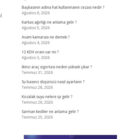
Başkasının adına hat kullanmanın cezası nedir ?
Ağustos 6, 2026
l
?
Karkas ağırlığı ne anlama gelir ?
Ağustos 5, 2026
Avam kamarası ne demek ?
Ağustos 4, 2026
12 KDV oranı var mı ?
Ağustos 3, 2026
İkinci araç sigortası neden yüksek çıkar ?
Temmuz 31, 2026
Su basıncı düşürücü nasıl ayarlanır ?
Temmuz 28, 2026
Kozalak suyu nelere iyi gelir ?
Temmuz 26, 2026
Sarman kediler ne anlama gelir ?
Temmuz 25, 2026