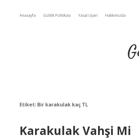
Anasayfa
Gizlilik Politikası
Yasal Uyarı
Hakkımızda
G
Etiket:
Bir karakulak kaç TL
Karakulak Vahşi Mi