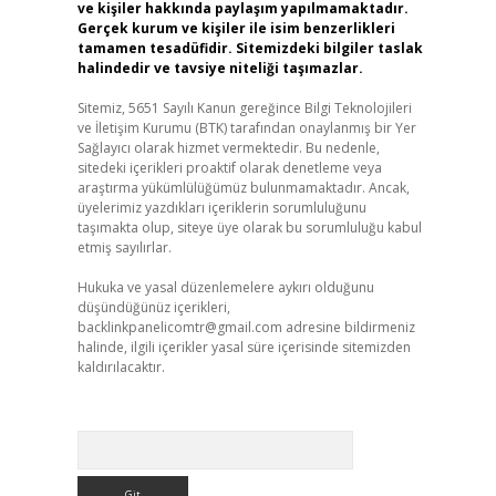
ve kişiler hakkında paylaşım yapılmamaktadır.
Gerçek kurum ve kişiler ile isim benzerlikleri
tamamen tesadüfidir. Sitemizdeki bilgiler taslak
halindedir ve tavsiye niteliği taşımazlar.
Sitemiz, 5651 Sayılı Kanun gereğince Bilgi Teknolojileri
ve İletişim Kurumu (BTK) tarafından onaylanmış bir Yer
Sağlayıcı olarak hizmet vermektedir. Bu nedenle,
sitedeki içerikleri proaktif olarak denetleme veya
araştırma yükümlülüğümüz bulunmamaktadır. Ancak,
üyelerimiz yazdıkları içeriklerin sorumluluğunu
taşımakta olup, siteye üye olarak bu sorumluluğu kabul
etmiş sayılırlar.
Hukuka ve yasal düzenlemelere aykırı olduğunu
düşündüğünüz içerikleri,
backlinkpanelicomtr@gmail.com
adresine bildirmeniz
halinde, ilgili içerikler yasal süre içerisinde sitemizden
kaldırılacaktır.
Arama