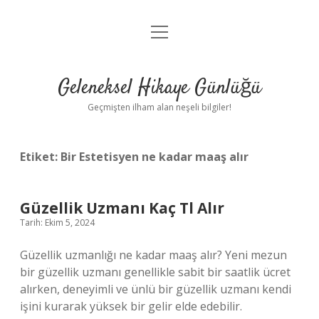
menüyü
Anasayfa
aç
Gizlilik Politikası
Geleneksel Hikaye Günlüğü
Yasal Uyarı
Geçmişten ilham alan neşeli bilgiler!
Hakkımızda
Etiket:
Bir Estetisyen ne kadar maaş alır
Güzellik Uzmanı Kaç Tl Alır
Tarih: Ekim 5, 2024
Güzellik uzmanlığı ne kadar maaş alır? Yeni mezun
bir güzellik uzmanı genellikle sabit bir saatlik ücret
alırken, deneyimli ve ünlü bir güzellik uzmanı kendi
işini kurarak yüksek bir gelir elde edebilir.