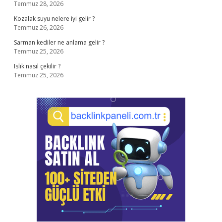
Temmuz 28, 2026
Kozalak suyu nelere iyi gelir ?
Temmuz 26, 2026
Sarman kediler ne anlama gelir ?
Temmuz 25, 2026
Islık nasıl çekilir ?
Temmuz 25, 2026