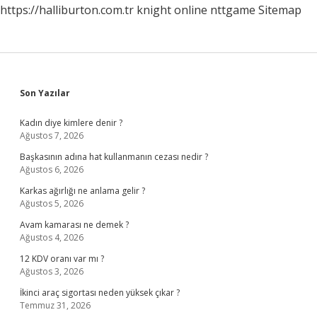
https://halliburton.com.tr
knight online
nttgame
Sitemap
Sidebar
Son Yazılar
Kadın diye kimlere denir ?
Ağustos 7, 2026
Başkasının adına hat kullanmanın cezası nedir ?
Ağustos 6, 2026
Karkas ağırlığı ne anlama gelir ?
Ağustos 5, 2026
Avam kamarası ne demek ?
Ağustos 4, 2026
12 KDV oranı var mı ?
Ağustos 3, 2026
İkinci araç sigortası neden yüksek çıkar ?
Temmuz 31, 2026