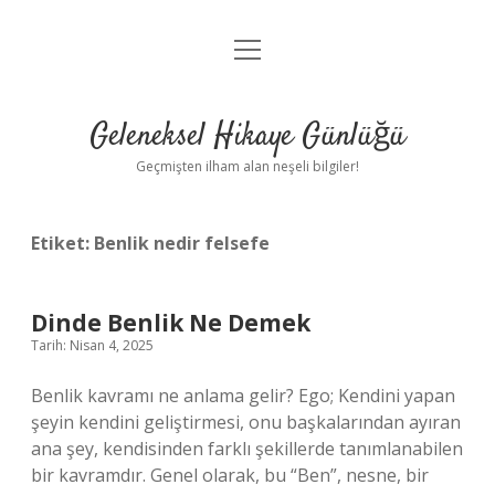
menüyü
Anasayfa
aç
Gizlilik Politikası
Geleneksel Hikaye Günlüğü
Yasal Uyarı
Geçmişten ilham alan neşeli bilgiler!
Hakkımızda
Etiket:
Benlik nedir felsefe
Dinde Benlik Ne Demek
Tarih: Nisan 4, 2025
Benlik kavramı ne anlama gelir? Ego; Kendini yapan
şeyin kendini geliştirmesi, onu başkalarından ayıran
ana şey, kendisinden farklı şekillerde tanımlanabilen
bir kavramdır. Genel olarak, bu “Ben”, nesne, bir