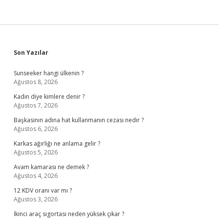
Sidebar
Son Yazılar
Sunseeker hangi ülkenin ?
Ağustos 8, 2026
Kadın diye kimlere denir ?
Ağustos 7, 2026
Başkasının adına hat kullanmanın cezası nedir ?
Ağustos 6, 2026
Karkas ağırlığı ne anlama gelir ?
Ağustos 5, 2026
Avam kamarası ne demek ?
Ağustos 4, 2026
12 KDV oranı var mı ?
Ağustos 3, 2026
İkinci araç sigortası neden yüksek çıkar ?