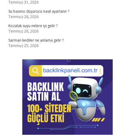
Temmuz 31, 2026
Su basıncı düşürücü nasıl ayarlanır ?
Temmuz 28, 2026
Kozalak suyu nelere iyi gelir ?
Temmuz 26, 2026
Sarman kediler ne anlama gelir ?
Temmuz 25, 2026