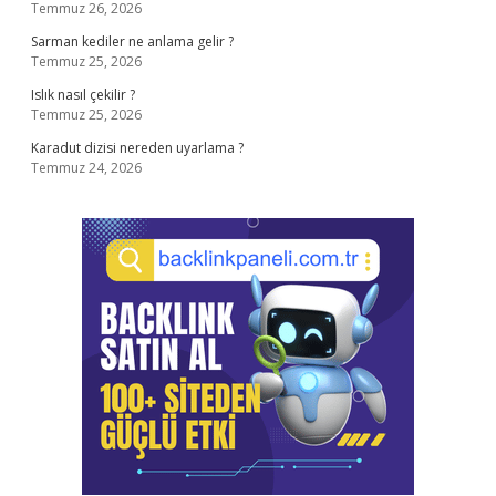
Temmuz 26, 2026
Sarman kediler ne anlama gelir ?
Temmuz 25, 2026
Islık nasıl çekilir ?
Temmuz 25, 2026
Karadut dizisi nereden uyarlama ?
Temmuz 24, 2026