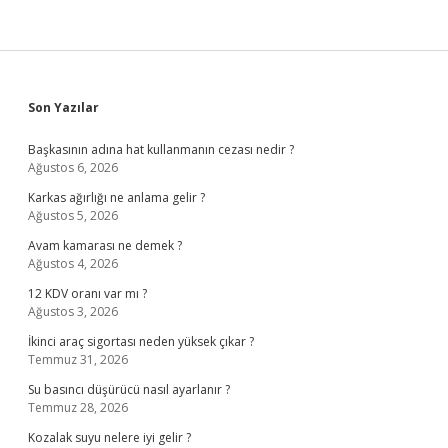
Sidebar
Son Yazılar
Başkasının adına hat kullanmanın cezası nedir ?
Ağustos 6, 2026
Karkas ağırlığı ne anlama gelir ?
Ağustos 5, 2026
Avam kamarası ne demek ?
Ağustos 4, 2026
12 KDV oranı var mı ?
Ağustos 3, 2026
İkinci araç sigortası neden yüksek çıkar ?
Temmuz 31, 2026
Su basıncı düşürücü nasıl ayarlanır ?
Temmuz 28, 2026
Kozalak suyu nelere iyi gelir ?