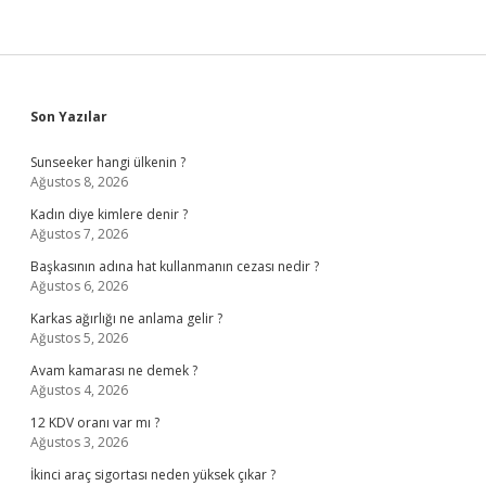
Sidebar
Son Yazılar
Sunseeker hangi ülkenin ?
Ağustos 8, 2026
Kadın diye kimlere denir ?
Ağustos 7, 2026
Başkasının adına hat kullanmanın cezası nedir ?
Ağustos 6, 2026
Karkas ağırlığı ne anlama gelir ?
Ağustos 5, 2026
Avam kamarası ne demek ?
Ağustos 4, 2026
12 KDV oranı var mı ?
Ağustos 3, 2026
İkinci araç sigortası neden yüksek çıkar ?