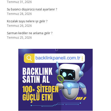
Temmuz 31, 2026
Su basıncı düşürücü nasıl ayarlanır ?
Temmuz 28, 2026
Kozalak suyu nelere iyi gelir ?
Temmuz 26, 2026
Sarman kediler ne anlama gelir ?
Temmuz 25, 2026