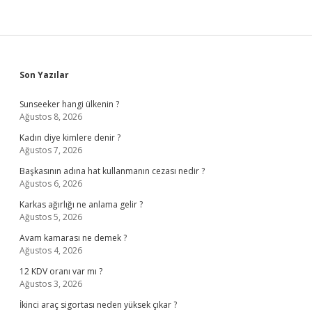
Sidebar
Son Yazılar
Sunseeker hangi ülkenin ?
Ağustos 8, 2026
Kadın diye kimlere denir ?
Ağustos 7, 2026
Başkasının adına hat kullanmanın cezası nedir ?
Ağustos 6, 2026
Karkas ağırlığı ne anlama gelir ?
Ağustos 5, 2026
Avam kamarası ne demek ?
Ağustos 4, 2026
12 KDV oranı var mı ?
Ağustos 3, 2026
İkinci araç sigortası neden yüksek çıkar ?