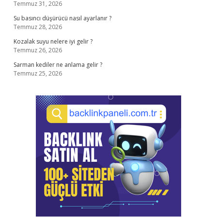
Temmuz 31, 2026
Su basıncı düşürücü nasıl ayarlanır ?
Temmuz 28, 2026
Kozalak suyu nelere iyi gelir ?
Temmuz 26, 2026
Sarman kediler ne anlama gelir ?
Temmuz 25, 2026