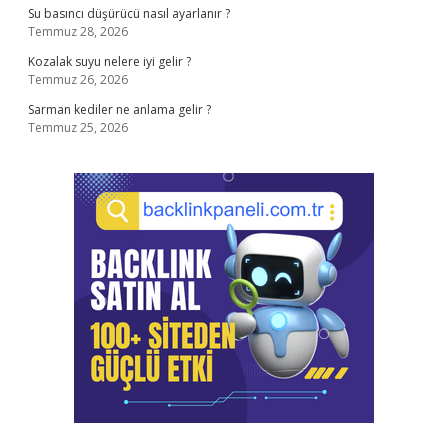
Su basıncı düşürücü nasıl ayarlanır ?
Temmuz 28, 2026
Kozalak suyu nelere iyi gelir ?
Temmuz 26, 2026
Sarman kediler ne anlama gelir ?
Temmuz 25, 2026