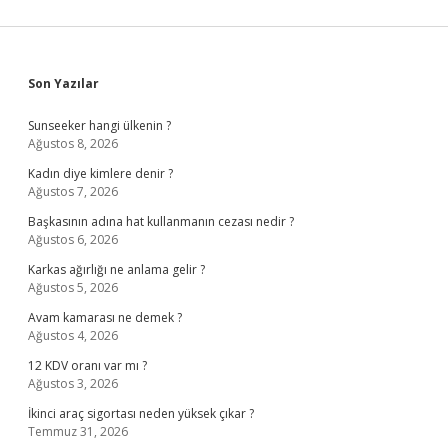
Sidebar
Son Yazılar
Sunseeker hangi ülkenin ?
Ağustos 8, 2026
Kadın diye kimlere denir ?
Ağustos 7, 2026
Başkasının adına hat kullanmanın cezası nedir ?
Ağustos 6, 2026
Karkas ağırlığı ne anlama gelir ?
Ağustos 5, 2026
Avam kamarası ne demek ?
Ağustos 4, 2026
12 KDV oranı var mı ?
Ağustos 3, 2026
İkinci araç sigortası neden yüksek çıkar ?
Temmuz 31, 2026