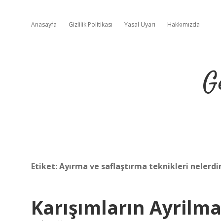
Anasayfa
Gizlilik Politikası
Yasal Uyarı
Hakkımızda
G
Etiket:
Ayırma ve saflaştırma teknikleri nelerdi
Karışımların Ayrilma