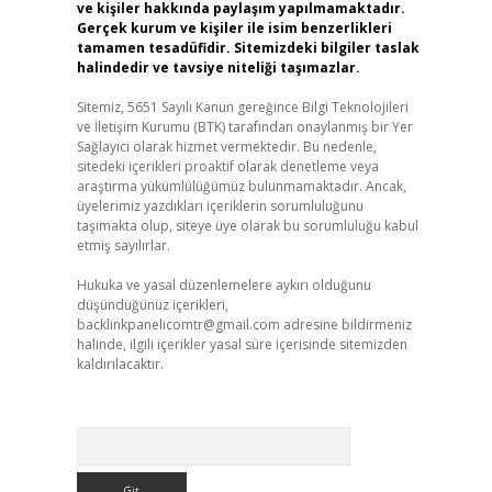
ve kişiler hakkında paylaşım yapılmamaktadır.
Gerçek kurum ve kişiler ile isim benzerlikleri
tamamen tesadüfidir. Sitemizdeki bilgiler taslak
halindedir ve tavsiye niteliği taşımazlar.
Sitemiz, 5651 Sayılı Kanun gereğince Bilgi Teknolojileri
ve İletişim Kurumu (BTK) tarafından onaylanmış bir Yer
Sağlayıcı olarak hizmet vermektedir. Bu nedenle,
sitedeki içerikleri proaktif olarak denetleme veya
araştırma yükümlülüğümüz bulunmamaktadır. Ancak,
üyelerimiz yazdıkları içeriklerin sorumluluğunu
taşımakta olup, siteye üye olarak bu sorumluluğu kabul
etmiş sayılırlar.
Hukuka ve yasal düzenlemelere aykırı olduğunu
düşündüğünüz içerikleri,
backlinkpanelicomtr@gmail.com
adresine bildirmeniz
halinde, ilgili içerikler yasal süre içerisinde sitemizden
kaldırılacaktır.
Arama