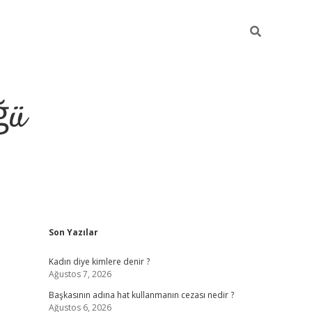
ğü
Sidebar
Son Yazılar
tulipbet giriş
Kadın diye kimlere denir ?
Ağustos 7, 2026
Başkasının adına hat kullanmanın cezası nedir ?
Ağustos 6, 2026