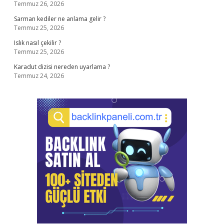
Temmuz 26, 2026
Sarman kediler ne anlama gelir ?
Temmuz 25, 2026
Islık nasıl çekilir ?
Temmuz 25, 2026
Karadut dizisi nereden uyarlama ?
Temmuz 24, 2026