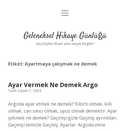
menüyü
Anasayfa
aç
Gizlilik Politikası
Geleneksel Hikaye Günlüğü
Yasal Uyarı
Geçmişten ilham alan neşeli bilgiler!
Hakkımızda
Etiket:
Ayartmaya çalışmak ne demek
Ayar Vermek Ne Demek Argo
Tarih: Kasım 1, 2024
Argoda ayar etmek ne demek? Kibirli olmak, kıllı
olmak, can sıkıcı olmak, uyuz olmak demektir. Ayar
çekmek ne demek? Geçmişi gizle Geçmiş ayrıntıları
Geçmişi temizle Geçmiş: Ayarlar. Argoda eline