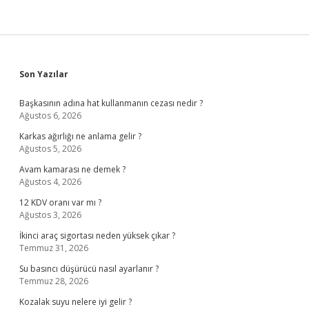
Sidebar
Son Yazılar
Başkasının adına hat kullanmanın cezası nedir ?
Ağustos 6, 2026
Karkas ağırlığı ne anlama gelir ?
Ağustos 5, 2026
Avam kamarası ne demek ?
Ağustos 4, 2026
12 KDV oranı var mı ?
Ağustos 3, 2026
İkinci araç sigortası neden yüksek çıkar ?
Temmuz 31, 2026
Su basıncı düşürücü nasıl ayarlanır ?
Temmuz 28, 2026
Kozalak suyu nelere iyi gelir ?