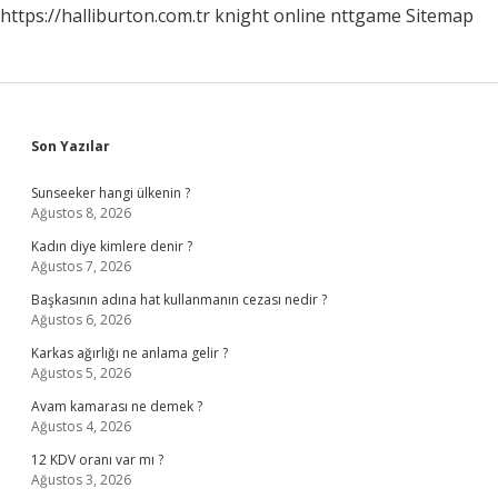
https://halliburton.com.tr
knight online
nttgame
Sitemap
Sidebar
Son Yazılar
Sunseeker hangi ülkenin ?
Ağustos 8, 2026
Kadın diye kimlere denir ?
Ağustos 7, 2026
Başkasının adına hat kullanmanın cezası nedir ?
Ağustos 6, 2026
Karkas ağırlığı ne anlama gelir ?
Ağustos 5, 2026
Avam kamarası ne demek ?
Ağustos 4, 2026
12 KDV oranı var mı ?
Ağustos 3, 2026