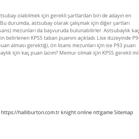
stsubay olabilmek için gerekli şartlardan biri de adayın en
. Bu durumda, astsubay olarak çalışmak için diğer şartları
lisans) mezunları da başvuruda bulunabilirler. Astsubaylık ka
in belirlenen KPSS taban puanını açıkladı. Lise düzeyinde P9
an alması gerektiği, ön lisans mezunları için ise P93 puan
ubaylık için kaç puan lazım? Memur olmak için KPSS gerekli mi
https://halliburton.com.tr
knight online
nttgame
Sitemap