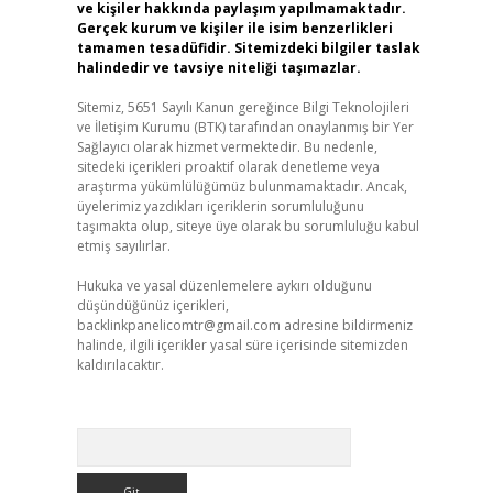
ve kişiler hakkında paylaşım yapılmamaktadır.
Gerçek kurum ve kişiler ile isim benzerlikleri
tamamen tesadüfidir. Sitemizdeki bilgiler taslak
halindedir ve tavsiye niteliği taşımazlar.
Sitemiz, 5651 Sayılı Kanun gereğince Bilgi Teknolojileri
ve İletişim Kurumu (BTK) tarafından onaylanmış bir Yer
Sağlayıcı olarak hizmet vermektedir. Bu nedenle,
sitedeki içerikleri proaktif olarak denetleme veya
araştırma yükümlülüğümüz bulunmamaktadır. Ancak,
üyelerimiz yazdıkları içeriklerin sorumluluğunu
taşımakta olup, siteye üye olarak bu sorumluluğu kabul
etmiş sayılırlar.
Hukuka ve yasal düzenlemelere aykırı olduğunu
düşündüğünüz içerikleri,
backlinkpanelicomtr@gmail.com
adresine bildirmeniz
halinde, ilgili içerikler yasal süre içerisinde sitemizden
kaldırılacaktır.
Arama