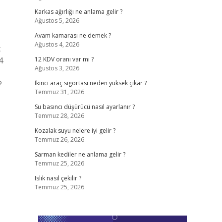
Karkas ağırlığı ne anlama gelir ?
Ağustos 5, 2026
Avam kamarası ne demek ?
Ağustos 4, 2026
ç
4
12 KDV oranı var mı ?
Ağustos 3, 2026
?
İkinci araç sigortası neden yüksek çıkar ?
Temmuz 31, 2026
Su basıncı düşürücü nasıl ayarlanır ?
Temmuz 28, 2026
Kozalak suyu nelere iyi gelir ?
Temmuz 26, 2026
Sarman kediler ne anlama gelir ?
Temmuz 25, 2026
Islık nasıl çekilir ?
Temmuz 25, 2026