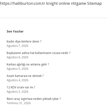
https://halliburton.com.tr
knight online
nttgame
Sitemap
Sidebar
Son Yazılar
Kadın diye kimlere denir ?
Ağustos 7, 2026
Başkasının adına hat kullanmanın cezası nedir ?
Ağustos 6, 2026
Karkas ağırlığı ne anlama gelir ?
Ağustos 5, 2026
Avam kamarası ne demek ?
Ağustos 4, 2026
12 KDV oranı var mı ?
Ağustos 3, 2026
İkinci araç sigortası neden yüksek çıkar ?
Temmuz 31, 2026