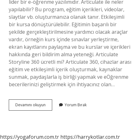
lider bir e-öğrenme yazılımıdır. Articulate ile neler
yapılabilir? Bu program, eğitim içerikleri, videolar,
slaytlar vb. oluşturmanıza olanak tanır. Etkileşimli
bir kursa dönüştürülebilir. Eğitimin başarılı bir
şekilde gerçekleştirilmesine yardımcı olacak araçlar
vardır, örneğin kurs içinde sınavlar yerleştirme,
ekran kayıtlarını paylaşma ve bu kurslar ve içerikleri
hakkında geri bildirim alma yeteneği. Articulate
Storyline 360 ücretli mi? Articulate 360, cihazlar arası
eğitim ve etkileşimli içerik oluşturmak, kaynaklar
sunmak, paydaşlarla iş birliği yapmak ve eÖğrenme
becerilerinizi geliştirmek için ihtiyacınız olan…
Articulate
Devamını okuyun
Yorum Bırak
Storyline
360
Nedir
https://yogaforum.com.tr
https://harrykotlar.com.tr