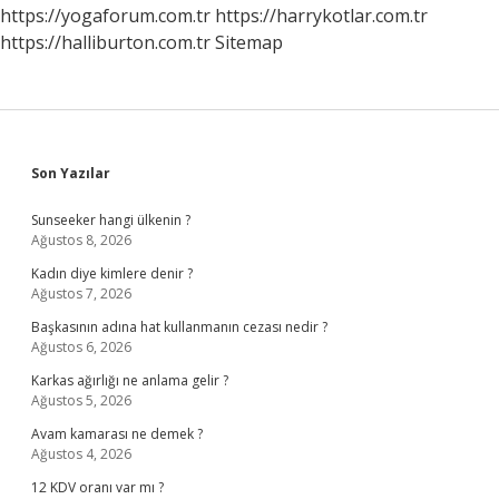
https://yogaforum.com.tr
https://harrykotlar.com.tr
https://halliburton.com.tr
Sitemap
Sidebar
Son Yazılar
Sunseeker hangi ülkenin ?
Ağustos 8, 2026
Kadın diye kimlere denir ?
Ağustos 7, 2026
Başkasının adına hat kullanmanın cezası nedir ?
Ağustos 6, 2026
Karkas ağırlığı ne anlama gelir ?
Ağustos 5, 2026
Avam kamarası ne demek ?
Ağustos 4, 2026
12 KDV oranı var mı ?