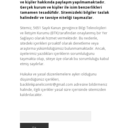
ve kişiler hakkında paylaşım yapılmamaktadır.
Gerçek kurum ve kişiler ile isim benzerlikleri
tamamen tesadüfidir. Sitemizdeki bilgiler taslak
halindedir ve tavsiye niteliği taşımazlar.
Sitemiz, 5651 Sayılı Kanun gereğince Bilgi Teknolojileri
ve İletişim Kurumu (BTK) tarafından onaylanmış bir Yer
Sağlayıcı olarak hizmet vermektedir. Bu nedenle,
sitedeki içerikleri proaktif olarak denetleme veya
araştırma yükümlülüğümüz bulunmamaktadır. Ancak,
üyelerimiz yazdıkları içeriklerin sorumluluğunu
taşımakta olup, siteye üye olarak bu sorumluluğu kabul
etmiş sayılırlar.
Hukuka ve yasal düzenlemelere aykırı olduğunu
düşündüğünüz içerikleri,
backlinkpanelicomtr@gmail.com
adresine bildirmeniz
halinde, ilgili içerikler yasal süre içerisinde sitemizden
kaldırılacaktır.
Arama