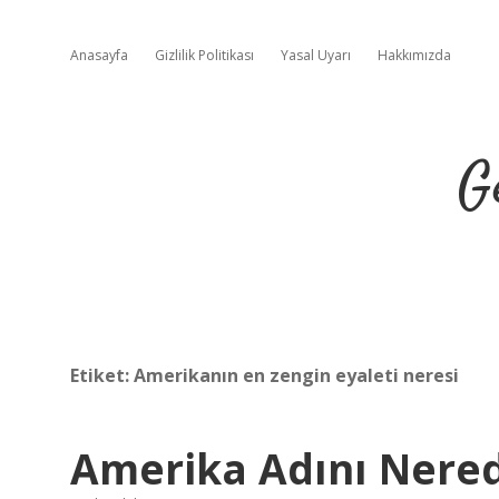
Anasayfa
Gizlilik Politikası
Yasal Uyarı
Hakkımızda
G
Etiket:
Amerikanın en zengin eyaleti neresi
Amerika Adını Nered