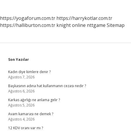
Varis
Çorabı
https://yogaforum.com.tr
https://harrykotlar.com.tr
https://halliburton.com.tr
knight online
nttgame
Sitemap
Sidebar
Son Yazılar
Kadın diye kimlere denir ?
Ağustos 7, 2026
Başkasının adına hat kullanmanın cezası nedir ?
Ağustos 6, 2026
Karkas ağırlığı ne anlama gelir ?
Ağustos 5, 2026
Avam kamarası ne demek ?
Ağustos 4, 2026
12 KDV oranı var mı ?