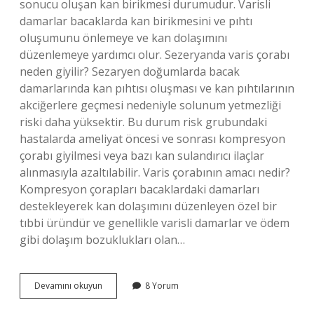
sonucu oluşan kan birikmesi durumudur. Varisli
damarlar bacaklarda kan birikmesini ve pıhtı
oluşumunu önlemeye ve kan dolaşımını
düzenlemeye yardımcı olur. Sezeryanda varis çorabı
neden giyilir? Sezaryen doğumlarda bacak
damarlarında kan pıhtısı oluşması ve kan pıhtılarının
akciğerlere geçmesi nedeniyle solunum yetmezliği
riski daha yüksektir. Bu durum risk grubundaki
hastalarda ameliyat öncesi ve sonrası kompresyon
çorabı giyilmesi veya bazı kan sulandırıcı ilaçlar
alınmasıyla azaltılabilir. Varis çorabının amacı nedir?
Kompresyon çorapları bacaklardaki damarları
destekleyerek kan dolaşımını düzenleyen özel bir
tıbbi üründür ve genellikle varisli damarlar ve ödem
gibi dolaşım bozuklukları olan…
Ameliyata
Devamını okuyun
8 Yorum
Girerken
Neden