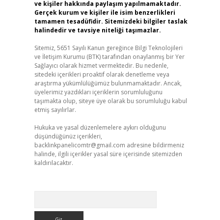
ve kişiler hakkında paylaşım yapılmamaktadır.
Gerçek kurum ve kişiler ile isim benzerlikleri
tamamen tesadüfidir. Sitemizdeki bilgiler taslak
halindedir ve tavsiye niteliği taşımazlar.
Sitemiz, 5651 Sayılı Kanun gereğince Bilgi Teknolojileri
ve İletişim Kurumu (BTK) tarafından onaylanmış bir Yer
Sağlayıcı olarak hizmet vermektedir. Bu nedenle,
sitedeki içerikleri proaktif olarak denetleme veya
araştırma yükümlülüğümüz bulunmamaktadır. Ancak,
üyelerimiz yazdıkları içeriklerin sorumluluğunu
taşımakta olup, siteye üye olarak bu sorumluluğu kabul
etmiş sayılırlar.
Hukuka ve yasal düzenlemelere aykırı olduğunu
düşündüğünüz içerikleri,
backlinkpanelicomtr@gmail.com
adresine bildirmeniz
halinde, ilgili içerikler yasal süre içerisinde sitemizden
kaldırılacaktır.
Arama