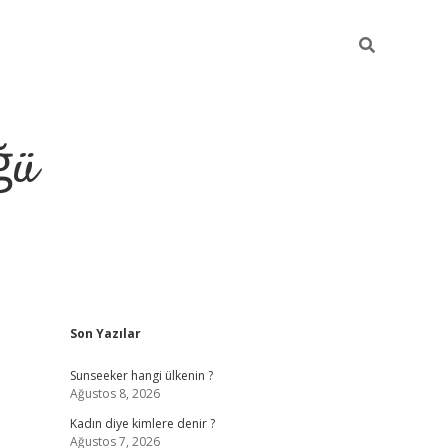
ğü
Sidebar
Son Yazılar
tulipbet giriş
Sunseeker hangi ülkenin ?
Ağustos 8, 2026
Kadın diye kimlere denir ?
Ağustos 7, 2026