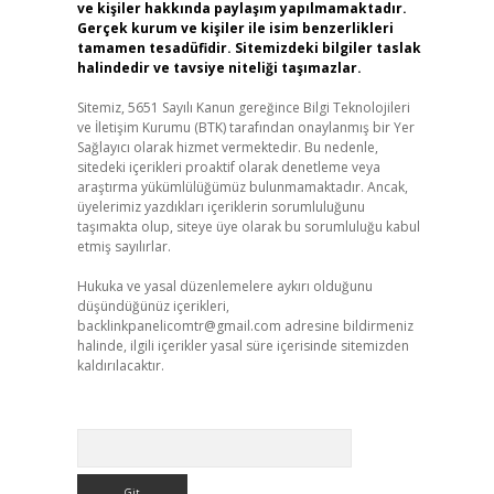
ve kişiler hakkında paylaşım yapılmamaktadır.
Gerçek kurum ve kişiler ile isim benzerlikleri
tamamen tesadüfidir. Sitemizdeki bilgiler taslak
halindedir ve tavsiye niteliği taşımazlar.
Sitemiz, 5651 Sayılı Kanun gereğince Bilgi Teknolojileri
ve İletişim Kurumu (BTK) tarafından onaylanmış bir Yer
Sağlayıcı olarak hizmet vermektedir. Bu nedenle,
sitedeki içerikleri proaktif olarak denetleme veya
araştırma yükümlülüğümüz bulunmamaktadır. Ancak,
üyelerimiz yazdıkları içeriklerin sorumluluğunu
taşımakta olup, siteye üye olarak bu sorumluluğu kabul
etmiş sayılırlar.
Hukuka ve yasal düzenlemelere aykırı olduğunu
düşündüğünüz içerikleri,
backlinkpanelicomtr@gmail.com
adresine bildirmeniz
halinde, ilgili içerikler yasal süre içerisinde sitemizden
kaldırılacaktır.
Arama