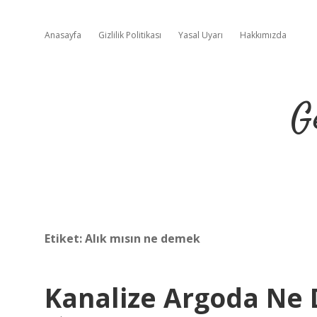
Anasayfa
Gizlilik Politikası
Yasal Uyarı
Hakkımızda
G
Etiket:
Alık mısın ne demek
Kanalize Argoda Ne