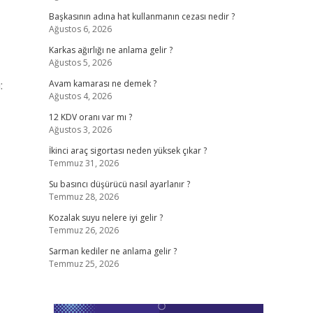
Başkasının adına hat kullanmanın cezası nedir ?
Ağustos 6, 2026
Karkas ağırlığı ne anlama gelir ?
Ağustos 5, 2026
:
Avam kamarası ne demek ?
Ağustos 4, 2026
12 KDV oranı var mı ?
Ağustos 3, 2026
İkinci araç sigortası neden yüksek çıkar ?
Temmuz 31, 2026
Su basıncı düşürücü nasıl ayarlanır ?
Temmuz 28, 2026
Kozalak suyu nelere iyi gelir ?
Temmuz 26, 2026
Sarman kediler ne anlama gelir ?
Temmuz 25, 2026