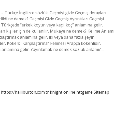
Türkçe İngilizce sözlük. Geçmişi gizle Geçmiş detayları
edildi ne demek? Geçmişi Gizle Geçmiş Ayrıntıları Geçmişi
 Türkçede “erkek koyun veya keçi, koç” anlamına gelir.
lan kişiler için de kullanılır. Mukaye ne demek? Kelime Anlamı
ıtlaştırmak anlamına gelir. İki veya daha fazla şeyin
eder. Köken: “Karşılaştırma” kelimesi Arapça kökenlidir.
 karşılaştırma anlamına gelir. Yayınlamak ne demek sözlük anlamı?…
https://halliburton.com.tr
knight online
nttgame
Sitemap