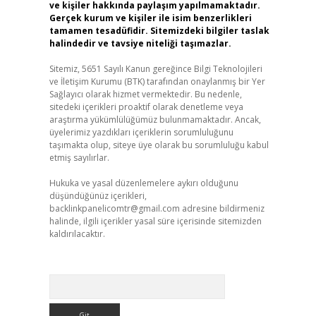
ve kişiler hakkında paylaşım yapılmamaktadır.
Gerçek kurum ve kişiler ile isim benzerlikleri
tamamen tesadüfidir. Sitemizdeki bilgiler taslak
halindedir ve tavsiye niteliği taşımazlar.
Sitemiz, 5651 Sayılı Kanun gereğince Bilgi Teknolojileri
ve İletişim Kurumu (BTK) tarafından onaylanmış bir Yer
Sağlayıcı olarak hizmet vermektedir. Bu nedenle,
sitedeki içerikleri proaktif olarak denetleme veya
araştırma yükümlülüğümüz bulunmamaktadır. Ancak,
üyelerimiz yazdıkları içeriklerin sorumluluğunu
taşımakta olup, siteye üye olarak bu sorumluluğu kabul
etmiş sayılırlar.
Hukuka ve yasal düzenlemelere aykırı olduğunu
düşündüğünüz içerikleri,
backlinkpanelicomtr@gmail.com
adresine bildirmeniz
halinde, ilgili içerikler yasal süre içerisinde sitemizden
kaldırılacaktır.
Arama