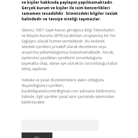
ve kişiler hakkında paylaşım yapılmamaktadır.
Gerçek kurum ve kişiler ile isim benzerlikleri
tamamen tesadüfidir. Sitemizdeki bilgiler taslak
halindedir ve tavsiye niteliği taşımazlar.
Sitemiz, 5651 Sayılı Kanun gereğince Bilgi Teknolojileri
ve İletişim Kurumu (BTK) tarafından onaylanmış bir Yer
Sağlayıcı olarak hizmet vermektedir. Bu nedenle,
sitedeki içerikleri proaktif olarak denetleme veya
araştırma yükümlülüğümüz bulunmamaktadır. Ancak,
üyelerimiz yazdıkları içeriklerin sorumluluğunu
taşımakta olup, siteye üye olarak bu sorumluluğu kabul
etmiş sayılırlar.
Hukuka ve yasal düzenlemelere aykırı olduğunu
düşündüğünüz içerikleri,
backlinkpanelicomtr@gmail.com
adresine bildirmeniz
halinde, ilgili içerikler yasal süre içerisinde sitemizden
kaldırılacaktır.
Arama