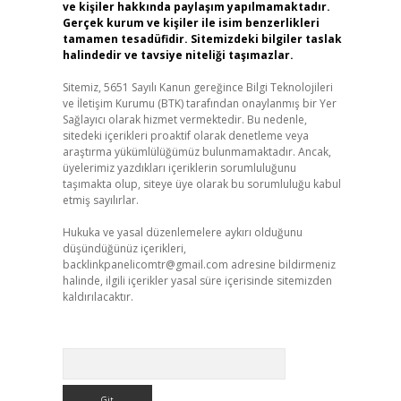
ve kişiler hakkında paylaşım yapılmamaktadır.
Gerçek kurum ve kişiler ile isim benzerlikleri
tamamen tesadüfidir. Sitemizdeki bilgiler taslak
halindedir ve tavsiye niteliği taşımazlar.
Sitemiz, 5651 Sayılı Kanun gereğince Bilgi Teknolojileri
ve İletişim Kurumu (BTK) tarafından onaylanmış bir Yer
Sağlayıcı olarak hizmet vermektedir. Bu nedenle,
sitedeki içerikleri proaktif olarak denetleme veya
araştırma yükümlülüğümüz bulunmamaktadır. Ancak,
üyelerimiz yazdıkları içeriklerin sorumluluğunu
taşımakta olup, siteye üye olarak bu sorumluluğu kabul
etmiş sayılırlar.
Hukuka ve yasal düzenlemelere aykırı olduğunu
düşündüğünüz içerikleri,
backlinkpanelicomtr@gmail.com
adresine bildirmeniz
halinde, ilgili içerikler yasal süre içerisinde sitemizden
kaldırılacaktır.
Arama