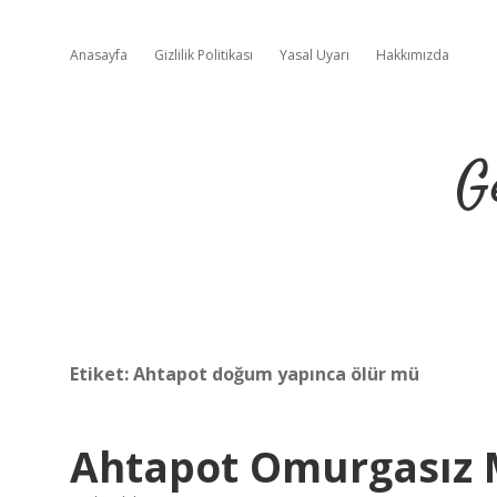
Anasayfa
Gizlilik Politikası
Yasal Uyarı
Hakkımızda
G
Etiket:
Ahtapot doğum yapınca ölür mü
Ahtapot Omurgasız 