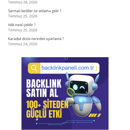
Temmuz 26, 2026
Sarman kediler ne anlama gelir ?
Temmuz 25, 2026
Islık nasıl çekilir ?
Temmuz 25, 2026
Karadut dizisi nereden uyarlama ?
Temmuz 24, 2026