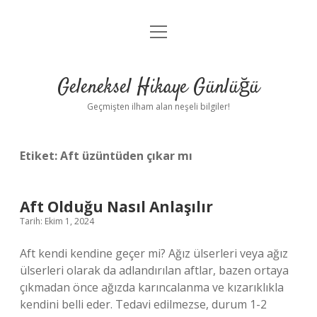
menüyü
Anasayfa
aç
Gizlilik Politikası
Geleneksel Hikaye Günlüğü
Yasal Uyarı
Geçmişten ilham alan neşeli bilgiler!
Hakkımızda
Etiket:
Aft üzüntüden çıkar mı
Aft Olduğu Nasıl Anlaşılır
Tarih: Ekim 1, 2024
Aft kendi kendine geçer mi? Ağız ülserleri veya ağız
ülserleri olarak da adlandırılan aftlar, bazen ortaya
çıkmadan önce ağızda karıncalanma ve kızarıklıkla
kendini belli eder. Tedavi edilmezse, durum 1-2