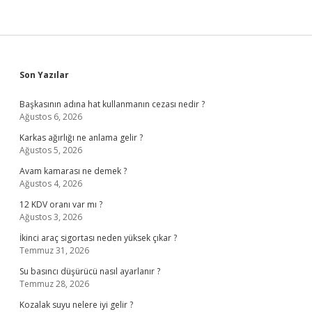
Sidebar
Son Yazılar
Başkasının adına hat kullanmanın cezası nedir ?
Ağustos 6, 2026
Karkas ağırlığı ne anlama gelir ?
Ağustos 5, 2026
Avam kamarası ne demek ?
Ağustos 4, 2026
12 KDV oranı var mı ?
Ağustos 3, 2026
İkinci araç sigortası neden yüksek çıkar ?
Temmuz 31, 2026
Su basıncı düşürücü nasıl ayarlanır ?
Temmuz 28, 2026
Kozalak suyu nelere iyi gelir ?