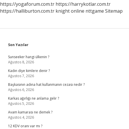
https://yogaforum.com.tr
https://harrykotlar.com.tr
https://halliburton.com.tr
knight online
nttgame
Sitemap
Sidebar
Son Yazılar
Sunseeker hangi ülkenin ?
Ağustos 8, 2026
Kadın diye kimlere denir ?
Ağustos 7, 2026
Başkasının adına hat kullanmanın cezası nedir ?
Ağustos 6, 2026
Karkas ağırlığı ne anlama gelir ?
Ağustos 5, 2026
Avam kamarası ne demek ?
Ağustos 4, 2026
12 KDV oranı var mı ?