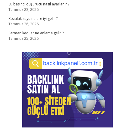
Su basıncı düşürücü nasıl ayarlanır ?
Temmuz 28, 2026
Kozalak suyu nelere iyi gelir ?
Temmuz 26, 2026
Sarman kediler ne anlama gelir ?
Temmuz 25, 2026