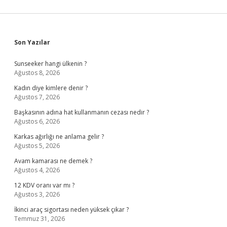
Sidebar
Son Yazılar
Sunseeker hangi ülkenin ?
Ağustos 8, 2026
Kadın diye kimlere denir ?
Ağustos 7, 2026
Başkasının adına hat kullanmanın cezası nedir ?
Ağustos 6, 2026
Karkas ağırlığı ne anlama gelir ?
Ağustos 5, 2026
Avam kamarası ne demek ?
Ağustos 4, 2026
12 KDV oranı var mı ?
Ağustos 3, 2026
İkinci araç sigortası neden yüksek çıkar ?
Temmuz 31, 2026